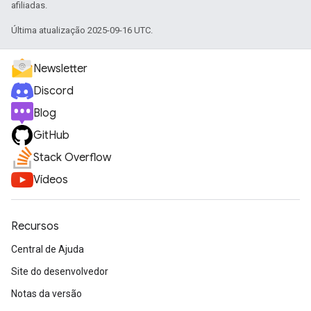
afiliadas.
Última atualização 2025-09-16 UTC.
Newsletter
Discord
Blog
GitHub
Stack Overflow
Vídeos
Recursos
Central de Ajuda
Site do desenvolvedor
Notas da versão