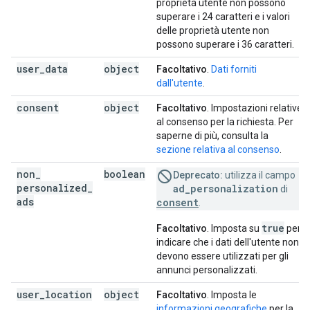
proprietà utente non possono
superare i 24 caratteri e i valori
delle proprietà utente non
possono superare i 36 caratteri.
user
_
data
object
Facoltativo
.
Dati forniti
dall'utente
.
consent
object
Facoltativo
. Impostazioni relative
al consenso per la richiesta. Per
saperne di più, consulta la
sezione relativa al consenso
.
non
_
boolean
Deprecato:
utilizza il campo
personalized
_
ad_personalization
di
ads
consent
.
true
Facoltativo
. Imposta su
per
indicare che i dati dell'utente non
devono essere utilizzati per gli
annunci personalizzati.
user
_
location
object
Facoltativo
. Imposta le
informazioni geografiche
per la