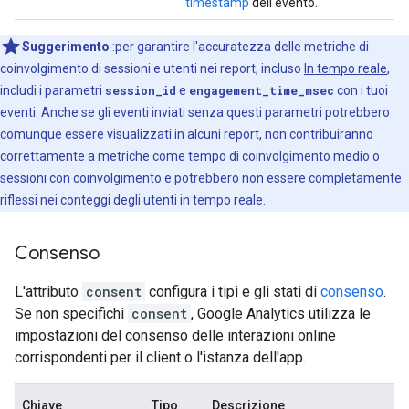
timestamp
dell'evento.
Suggerimento
:per garantire l'accuratezza delle metriche di
coinvolgimento di sessioni e utenti nei report, incluso
In tempo reale
,
includi i parametri
session_id
e
engagement_time_msec
con i tuoi
eventi. Anche se gli eventi inviati senza questi parametri potrebbero
comunque essere visualizzati in alcuni report, non contribuiranno
correttamente a metriche come tempo di coinvolgimento medio o
sessioni con coinvolgimento e potrebbero non essere completamente
riflessi nei conteggi degli utenti in tempo reale.
Consenso
L'attributo
consent
configura i tipi e gli stati di
consenso
.
Se non specifichi
consent
, Google Analytics utilizza le
impostazioni del consenso delle interazioni online
corrispondenti per il client o l'istanza dell'app.
Chiave
Tipo
Descrizione