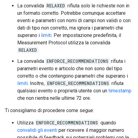
La convalida
RELAXED
rifiuta solo le richieste non in
un formato corretto. Potrebbe comunque accettare
eventi e parametri con nomi di campi non validi o con
dati di tipo non corretto, ma ignora i parametri che
superano i
limiti
. Per impostazione predefinita, il
Measurement Protocol utilizza la convalida
RELAXED
.
La convalida
ENFORCE_RECOMMENDATIONS
rifiuta i
parametri evento e articolo che non sono del tipo
corretto o che contengono parametri che superano i
limiti
. Inoltre,
ENFORCE_RECOMMENDATIONS
rifiuta
qualsiasi evento o proprietà utente con un
timestamp
che non rientra nelle ultime 72 ore.
Ti consigliamo di procedere come segue:
Utilizza
ENFORCE_RECOMMENDATIONS
quando
convalidi gli eventi
per ricevere il maggior numero
possibile di feedback sui potenziali problemi con le