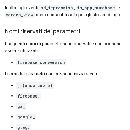
Inoltre, gli eventi
ad_impression
,
in_app_purchase
e
screen_view
sono consentiti solo per gli stream di app.
Nomi riservati dei parametri
I seguenti nomi di parametri sono riservati e non possono
essere utilizzati:
firebase_conversion
I nomi dei parametri non possono iniziare con:
_ (underscore)
firebase_
ga_
google_
gtag.