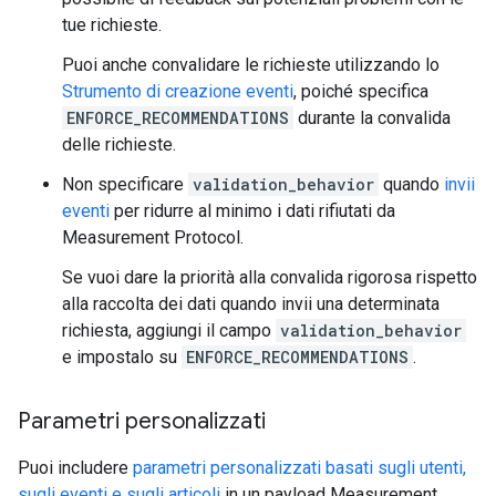
tue richieste.
Puoi anche convalidare le richieste utilizzando lo
Strumento di creazione eventi
, poiché specifica
ENFORCE_RECOMMENDATIONS
durante la convalida
delle richieste.
Non specificare
validation_behavior
quando
invii
eventi
per ridurre al minimo i dati rifiutati da
Measurement Protocol.
Se vuoi dare la priorità alla convalida rigorosa rispetto
alla raccolta dei dati quando invii una determinata
richiesta, aggiungi il campo
validation_behavior
e impostalo su
ENFORCE_RECOMMENDATIONS
.
Parametri personalizzati
Puoi includere
parametri personalizzati basati sugli utenti,
sugli eventi e sugli articoli
in un payload Measurement