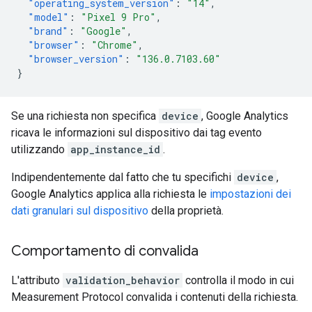
"operating_system_version"
:
"14"
,
"model"
:
"Pixel 9 Pro"
,
"brand"
:
"Google"
,
"browser"
:
"Chrome"
,
"browser_version"
:
"136.0.7103.60"
}
Se una richiesta non specifica
device
, Google Analytics
ricava le informazioni sul dispositivo dai tag evento
utilizzando
app_instance_id
.
Indipendentemente dal fatto che tu specifichi
device
,
Google Analytics applica alla richiesta le
impostazioni dei
dati granulari sul dispositivo
della proprietà.
Comportamento di convalida
L'attributo
validation_behavior
controlla il modo in cui
Measurement Protocol convalida i contenuti della richiesta.