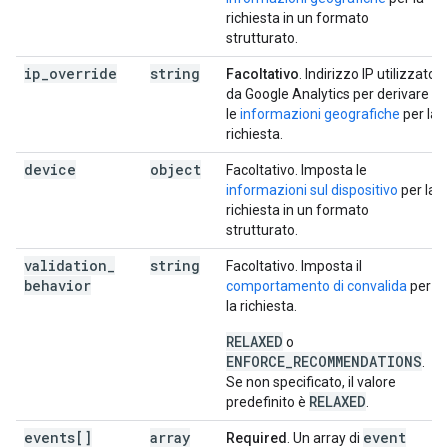
richiesta in un formato
strutturato.
ip
_
override
string
Facoltativo
. Indirizzo IP utilizzato
da Google Analytics per derivare
le
informazioni geografiche
per la
richiesta.
device
object
Facoltativo. Imposta le
informazioni sul dispositivo
per la
richiesta in un formato
strutturato.
validation
_
string
Facoltativo. Imposta il
behavior
comportamento di convalida
per
la richiesta.
RELAXED
o
ENFORCE_RECOMMENDATIONS
.
Se non specificato, il valore
RELAXED
predefinito è
.
events[]
array
event
Required
. Un array di