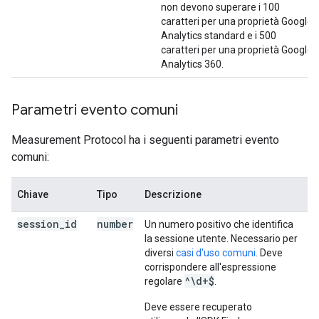
non devono superare i 100
caratteri per una proprietà Google
Analytics standard e i 500
caratteri per una proprietà Google
Analytics 360.
Parametri evento comuni
Measurement Protocol ha i seguenti parametri evento
comuni:
Chiave
Tipo
Descrizione
session
_
id
number
Un numero positivo che identifica
la sessione utente. Necessario per
diversi
casi d'uso comuni
. Deve
corrispondere all'espressione
^\d+$
regolare
.
Deve essere recuperato