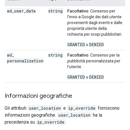
ad
_
user
_
data
string
Facoltativo
. Consenso per
l'invio a Google dei dati utente
provenienti dagli eventi e dalle
proprietà utente della
richiesta per scopi pubblicitari.
GRANTED
DENIED
o
.
ad
_
string
Facoltativo
. Consenso per la
personalization
pubblicità personalizzata per
l'utente.
GRANTED
DENIED
o
.
Informazioni geografiche
Gli attributi
user_location
e
ip_override
forniscono
informazioni geografiche.
user_location
ha la
precedenza su
ip_override
.