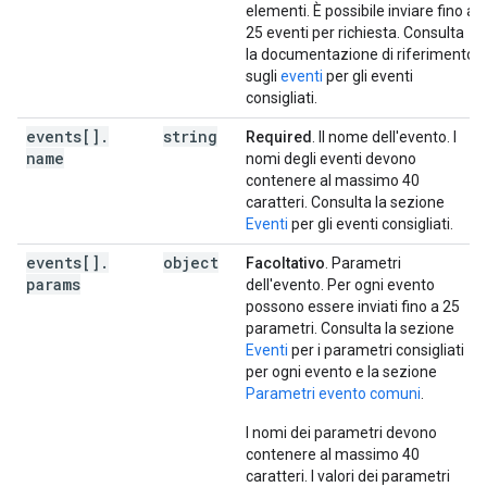
elementi. È possibile inviare fino a
25 eventi per richiesta. Consulta
la documentazione di riferimento
sugli
eventi
per gli eventi
consigliati.
events[]
.
string
Required
. Il nome dell'evento. I
name
nomi degli eventi devono
contenere al massimo 40
caratteri. Consulta la sezione
Eventi
per gli eventi consigliati.
events[]
.
object
Facoltativo
. Parametri
params
dell'evento. Per ogni evento
possono essere inviati fino a 25
parametri. Consulta la sezione
Eventi
per i parametri consigliati
per ogni evento e la sezione
Parametri evento comuni
.
I nomi dei parametri devono
contenere al massimo 40
caratteri. I valori dei parametri