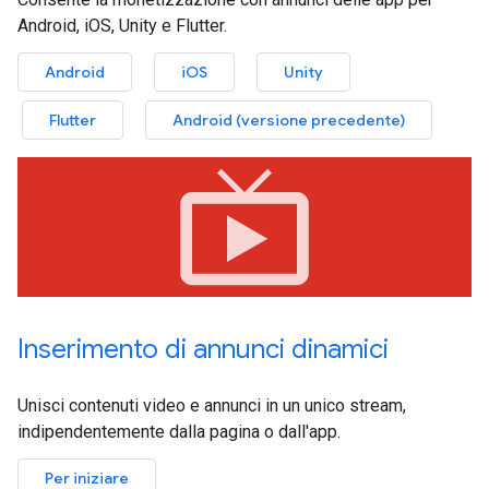
Android, iOS, Unity e Flutter.
Android
iOS
Unity
Flutter
Android (versione precedente)
live_tv
Inserimento di annunci dinamici
Unisci contenuti video e annunci in un unico stream,
indipendentemente dalla pagina o dall'app.
Per iniziare