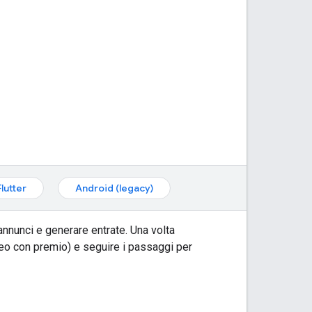
Flutter
Android (legacy)
annunci e generare entrate. Una volta
deo con premio) e seguire i passaggi per