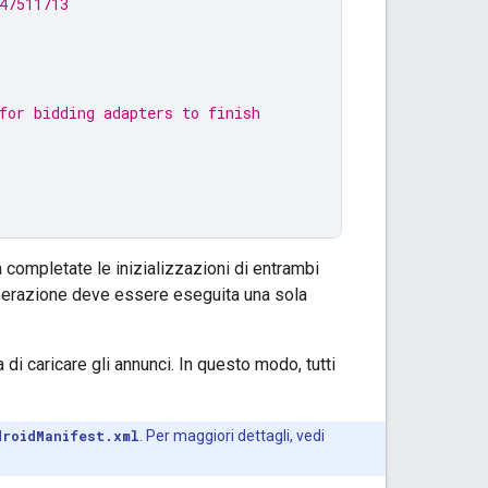
47511713
for bidding adapters to finish
completate le inizializzazioni di entrambi
operazione deve essere eseguita una sola
di caricare gli annunci. In questo modo, tutti
droidManifest.xml
. Per maggiori dettagli, vedi