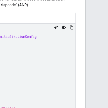
n risponde" (ANR).
nitializationConfig