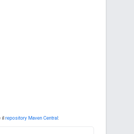
 il
repository Maven Central
: