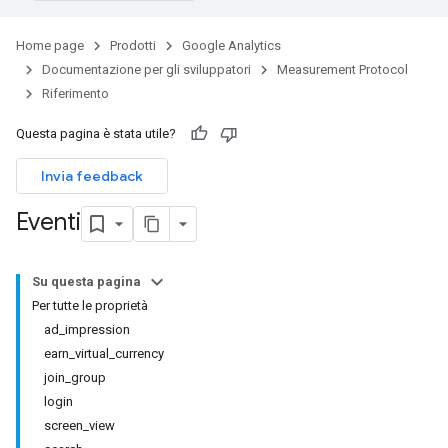
Home page
Prodotti
Google Analytics
Documentazione per gli sviluppatori
Measurement Protocol
Riferimento
Questa pagina è stata utile?
Invia feedback
Eventi
Su questa pagina
Per tutte le proprietà
ad_impression
earn_virtual_currency
join_group
login
screen_view