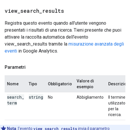
view
_
search
_
results
Registra questo evento quando all'utente vengono
presentati i risultati di una ricerca. Tieni presente che puoi
attivare la raccolta automatica dell'evento
view_search_results tramite la
misurazione avanzata degli
eventi
in Google Analytics.
Parametri
Valore di
Nome
Tipo
Obbligatorio
Descrizion
esempio
search
_
string
No
Abbigliamento
Il termine
term
utilizzato
per la
ricerca.
Nota
:l'evento
view_search_results
invia il parametro