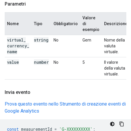
Parametri
Valore
Nome
Tipo
Obbligatorio
di
Descrizione
esempio
virtual
_
string
No
Gem
Nome della
currency
_
valuta
name
virtuale.
value
number
No
5
Il valore
della valuta
virtuale.
Invia evento
Prova questo evento nello Strumento di creazione eventi di
Google Analytics
const
measurementId
=
'G-XXXXXXXXXX'
;