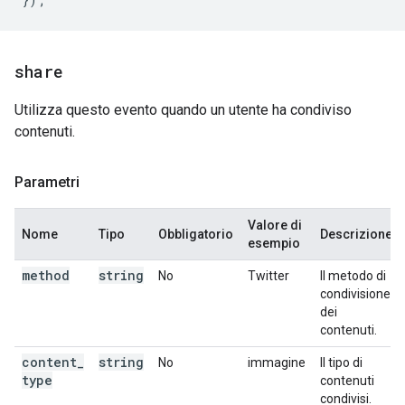
share
Utilizza questo evento quando un utente ha condiviso
contenuti.
Parametri
Valore di
Nome
Tipo
Obbligatorio
Descrizione
esempio
method
string
No
Twitter
Il metodo di
condivisione
dei
contenuti.
content
_
string
No
immagine
Il tipo di
type
contenuti
condivisi.