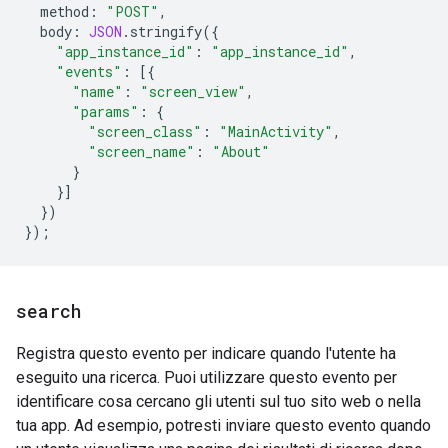
method
:
"POST"
,
body
:
JSON
.
stringify
({
"app_instance_id"
:
"app_instance_id"
,
"events"
:
[{
"name"
:
"screen_view"
,
"params"
:
{
"screen_class"
:
"MainActivity"
,
"screen_name"
:
"About"
}
}]
})
});
search
Registra questo evento per indicare quando l'utente ha
eseguito una ricerca. Puoi utilizzare questo evento per
identificare cosa cercano gli utenti sul tuo sito web o nella
tua app. Ad esempio, potresti inviare questo evento quando