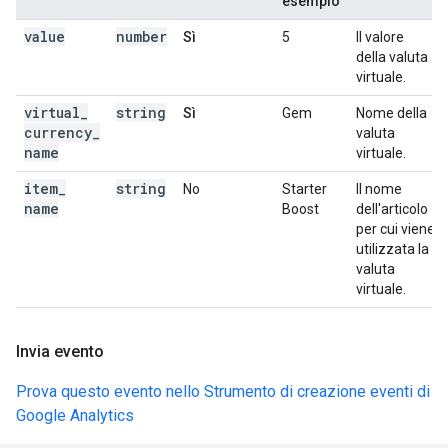
esempio
value
number
Sì
5
Il valore
della valuta
virtuale.
virtual
_
string
Sì
Gem
Nome della
currency
_
valuta
name
virtuale.
item
_
string
No
Starter
Il nome
name
Boost
dell'articolo
per cui viene
utilizzata la
valuta
virtuale.
Invia evento
Prova questo evento nello Strumento di creazione eventi di
Google Analytics