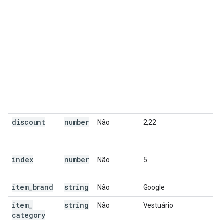
discount
number
Não
2,22
index
number
Não
5
item
_
brand
string
Não
Google
item
_
string
Não
Vestuário
category