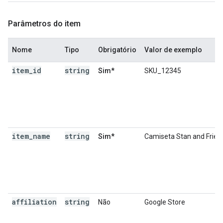
Parâmetros do item
Nome
Tipo
Obrigatório
Valor de exemplo
item
_
id
string
Sim*
SKU_12345
item
_
name
string
Sim*
Camiseta Stan and Frien
affiliation
string
Não
Google Store