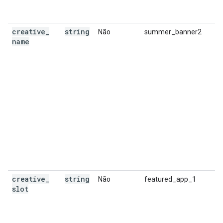
creative
_
string
Não
summer_banner2
name
creative
_
string
Não
featured_app_1
slot