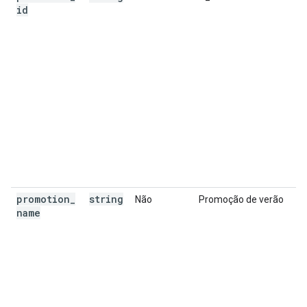
id
promotion
_
string
Não
Promoção de verão
name