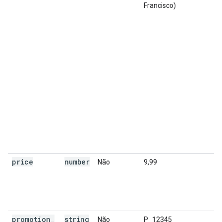
Francisco)
price
number
Não
9,99
promotion
_
string
Não
P_12345