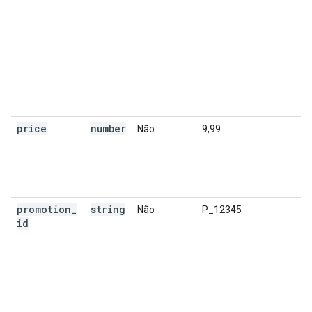
price
number
Não
9,99
promotion
_
string
Não
P_12345
id