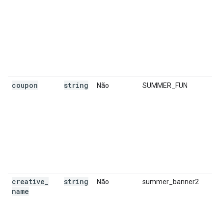
coupon
string
Não
SUMMER_FUN
creative
_
string
Não
summer_banner2
name