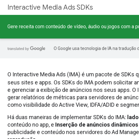
Interactive Media Ads SDKs
Gere receita com conteúdo de vídeo, áudio ou jogos com a pu
O Google usa tecnologia de IA na tradução 
O Interactive Media Ads (IMA) é um pacote de SDKs qu
seus sites e apps. Os SDKs do IMA podem solicitar a
e gerenciar a exibição de anúncios nos seus apps. 
gerar relatórios de métricas para servidores de anún
como visibilidade do Active View, IDFA/ADID e segme
Há duas maneiras de implementar SDKs do IMA:
lado
conteúdo no app, e
Inserção de anúncios dinâmicos (
publicidade e conteúdo nos servidores do Ad Manager