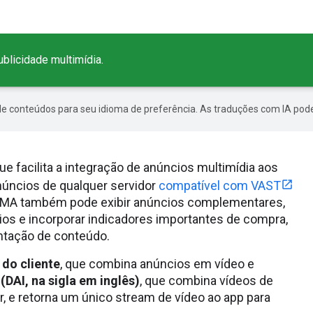
blicidade multimídia.
de conteúdos para seu idioma de preferência. As traduções com IA pode
e facilita a integração de anúncios multimídia aos
núncios de qualquer servidor
compatível com VAST
O IMA também pode exibir anúncios complementares,
cios e incorporar indicadores importantes de compra,
ntação de conteúdo.
 do cliente
, que combina anúncios em vídeo e
DAI, na sigla em inglês)
, que combina vídeos de
, e retorna um único stream de vídeo ao app para