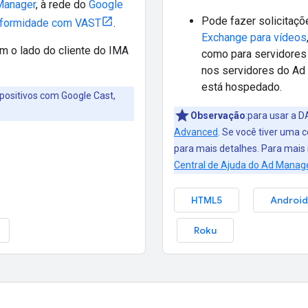
Manager
, à rede do
Google
Pode fazer solicitaç
formidade com VAST
.
Exchange para vídeos
m o lado do cliente do IMA
como para servidores
nos servidores do Ad
está hospedado.
spositivos com Google Cast,
Observação
:para usar a D
Advanced
. Se você tiver uma
para mais detalhes. Para mais
Central de Ajuda do Ad Manag
HTML5
Android
Roku