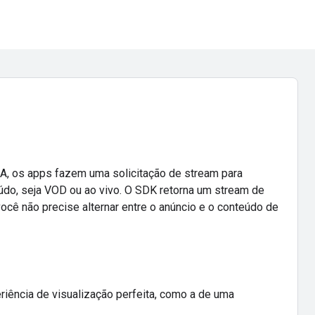
, os apps fazem uma solicitação de stream para
údo, seja VOD ou ao vivo. O SDK retorna um stream de
cê não precise alternar entre o anúncio e o conteúdo de
iência de visualização perfeita, como a de uma