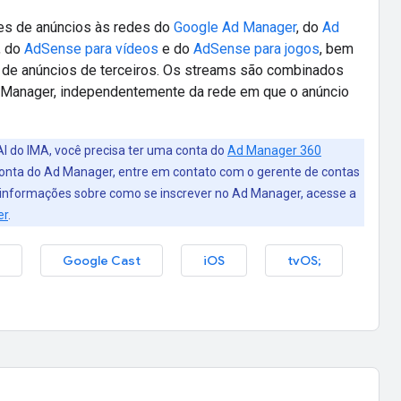
ões de anúncios às redes do
Google Ad Manager
, do
Ad
, do
AdSense para vídeos
e do
AdSense para jogos
, bem
 de anúncios de terceiros. Os streams são combinados
 Manager, independentemente da rede em que o anúncio
AI do IMA, você precisa ter uma conta do
Ad Manager 360
 conta do Ad Manager, entre em contato com o gerente de contas
 informações sobre como se inscrever no Ad Manager, acesse a
er
.
Google Cast
iOS
tvOS
;