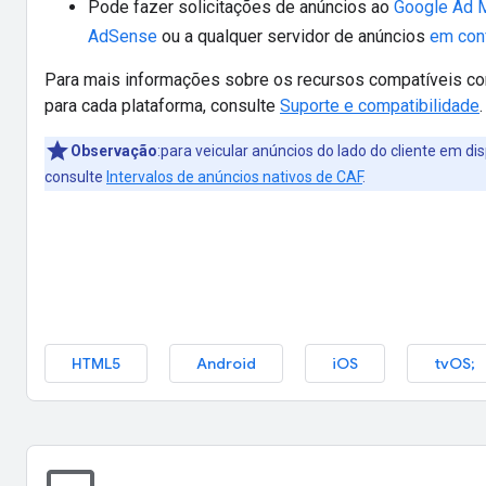
Pode fazer solicitações de anúncios ao
Google Ad 
AdSense
ou a qualquer servidor de anúncios
em con
Para mais informações sobre os recursos compatíveis co
para cada plataforma, consulte
Suporte e compatibilidade
.
Observação
:para veicular anúncios do lado do cliente em di
consulte
Intervalos de anúncios nativos de CAF
.
HTML5
Android
iOS
tvOS
;