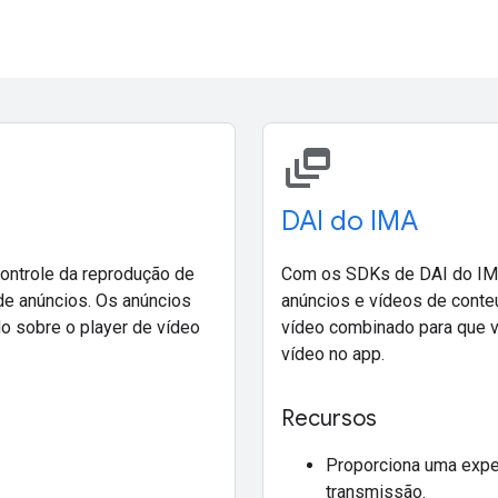
dynamic_feed
DAI do IMA
ontrole da reprodução de
Com os SDKs de DAI do IMA
de anúncios. Os anúncios
anúncios e vídeos de conte
o sobre o player de vídeo
vídeo combinado para que vo
vídeo no app.
Recursos
Proporciona uma exper
transmissão.