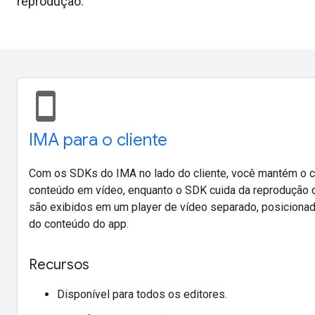
reprodução.
stay_current_portrait
IMA para o cliente
Com os SDKs do IMA no lado do cliente, você mantém o c
conteúdo em vídeo, enquanto o SDK cuida da reprodução 
são exibidos em um player de vídeo separado, posicionad
do conteúdo do app.
Recursos
Disponível para todos os editores.