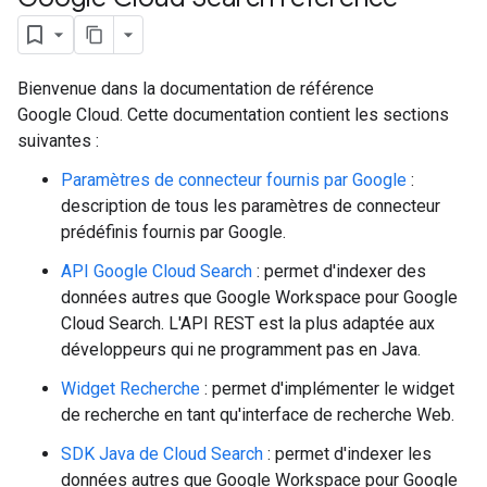
Bienvenue dans la documentation de référence
Google Cloud. Cette documentation contient les sections
suivantes :
Paramètres de connecteur fournis par Google
:
description de tous les paramètres de connecteur
prédéfinis fournis par Google.
fig
API Google Cloud Search
: permet d'indexer des
tity
données autres que Google Workspace pour Google
exing
Cloud Search. L'API REST est la plus adaptée aux
exing.template
développeurs qui ne programment pas en Java.
ing.traverser.
Widget Recherche
: permet d'implémenter le widget
ing.util
de recherche en tant qu'interface de recherche Web.
ving
SDK Java de Cloud Search
: permet d'indexer les
données autres que Google Workspace pour Google