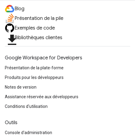
Blog
Présentation de la pile
Exemples de code
file_download
Bibliothèques clientes
Google Workspace for Developers
Présentation de la plate-forme
Produits pour les développeurs
Notes de version
Assistance réservée aux développeurs
Conditions d'utilisation
Outils
Console d'administration