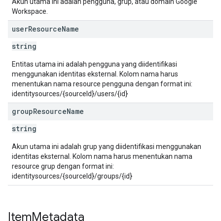
Akun utama ini adalah pengguna, grup, atau domain Google
Workspace.
user
Resource
Name
string
Entitas utama ini adalah pengguna yang diidentifikasi
menggunakan identitas eksternal. Kolom nama harus
menentukan nama resource pengguna dengan format ini:
identitysources/{sourceId}/users/{id}
group
Resource
Name
string
Akun utama ini adalah grup yang diidentifikasi menggunakan
identitas eksternal. Kolom nama harus menentukan nama
resource grup dengan format ini:
identitysources/{sourceId}/groups/{id}
Item
Metadata