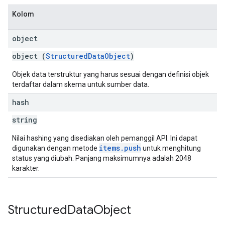
Kolom
object
object (
StructuredDataObject
)
Objek data terstruktur yang harus sesuai dengan definisi objek
terdaftar dalam skema untuk sumber data.
hash
string
Nilai hashing yang disediakan oleh pemanggil API. Ini dapat
items.push
digunakan dengan metode
untuk menghitung
status yang diubah. Panjang maksimumnya adalah 2048
karakter.
Structured
Data
Object