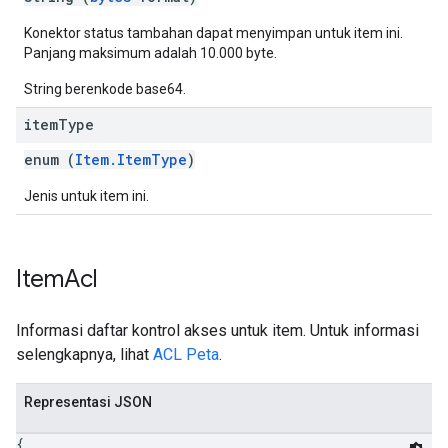
Konektor status tambahan dapat menyimpan untuk item ini.
Panjang maksimum adalah 10.000 byte.
String berenkode base64.
item
Type
enum (
Item.ItemType
)
Jenis untuk item ini.
Item
Acl
Informasi daftar kontrol akses untuk item. Untuk informasi
selengkapnya, lihat
ACL Peta
.
Representasi JSON
{