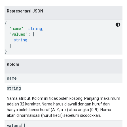
Representasi JSON
{
"name"
: 
string
,
"values"
: 
[
string
]
}
Kolom
name
string
Nama atribut. Kolom ini tidak boleh kosong. Panjang maksimum
adalah 32 karakter. Nama harus diawali dengan huruf dan
hanya boleh berisi huruf (A-Z, a-z) atau angka (0-9). Nama
akan dinormalisasi (huruf kecil) sebelum dicocokkan.
values[]