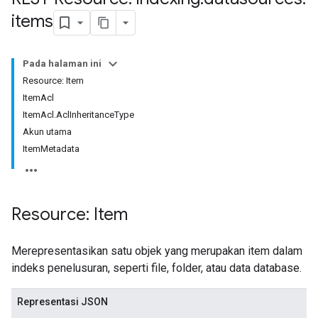
items
Pada halaman ini
Resource: Item
ItemAcl
ItemAcl.AclInheritanceType
Akun utama
ItemMetadata
Resource: Item
Merepresentasikan satu objek yang merupakan item dalam
indeks penelusuran, seperti file, folder, atau data database.
Representasi JSON