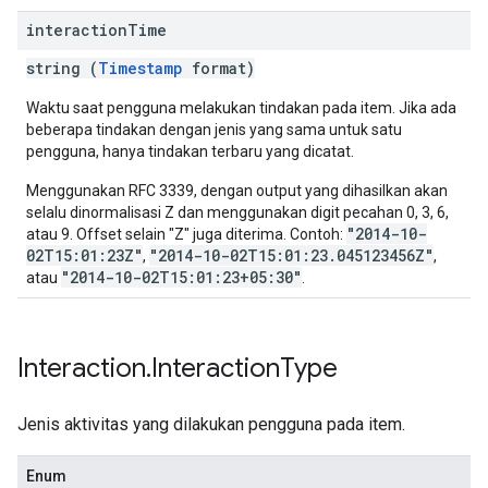
interaction
Time
string (
Timestamp
format)
Waktu saat pengguna melakukan tindakan pada item. Jika ada
beberapa tindakan dengan jenis yang sama untuk satu
pengguna, hanya tindakan terbaru yang dicatat.
Menggunakan RFC 3339, dengan output yang dihasilkan akan
selalu dinormalisasi Z dan menggunakan digit pecahan 0, 3, 6,
"2014-10-
atau 9. Offset selain "Z" juga diterima. Contoh:
02T15:01:23Z"
"2014-10-02T15:01:23.045123456Z"
,
,
"2014-10-02T15:01:23+05:30"
atau
.
Interaction
.
Interaction
Type
Jenis aktivitas yang dilakukan pengguna pada item.
Enum