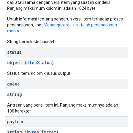
dari atau sama dengan versi item yang saat ini diindeks.
Panjang maksimum kolom ini adalah 1024 byte.
Untuk informasi tentang pengaruh versi item terhadap proses
penghapusan, lihat
Menangani revisi setelah penghapusan
manual
.
String berenkode base64.
status
object (
ItemStatus
)
Status item. Kolom khusus output.
queue
string
Antrean yang berisi item ini. Panjang maksimumnya adalah
100 karakter.
payload
string (
bytes
format)