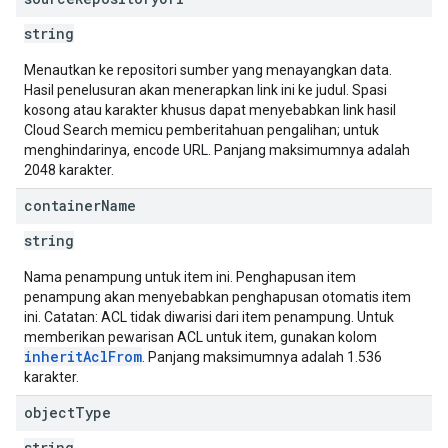
string
Menautkan ke repositori sumber yang menayangkan data.
Hasil penelusuran akan menerapkan link ini ke judul. Spasi
kosong atau karakter khusus dapat menyebabkan link hasil
Cloud Search memicu pemberitahuan pengalihan; untuk
menghindarinya, encode URL. Panjang maksimumnya adalah
2048 karakter.
container
Name
string
Nama penampung untuk item ini. Penghapusan item
penampung akan menyebabkan penghapusan otomatis item
ini. Catatan: ACL tidak diwarisi dari item penampung. Untuk
memberikan pewarisan ACL untuk item, gunakan kolom
inheritAclFrom
. Panjang maksimumnya adalah 1.536
karakter.
object
Type
string