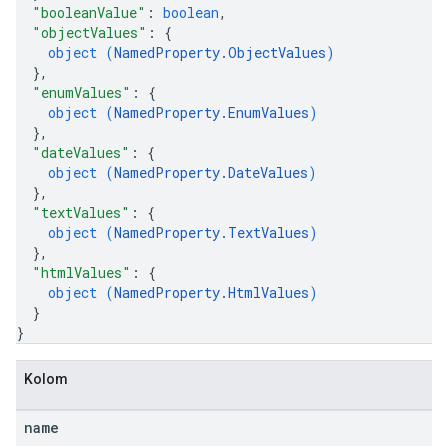
"booleanValue"
: 
boolean
,
"objectValues"
: 
{
object (
NamedProperty.ObjectValues
)
}
,
"enumValues"
: 
{
object (
NamedProperty.EnumValues
)
}
,
"dateValues"
: 
{
object (
NamedProperty.DateValues
)
}
,
"textValues"
: 
{
object (
NamedProperty.TextValues
)
}
,
"htmlValues"
: 
{
object (
NamedProperty.HtmlValues
)
}
}
Kolom
name