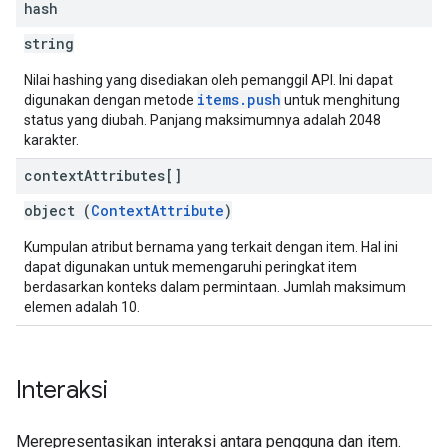
hash
string
Nilai hashing yang disediakan oleh pemanggil API. Ini dapat
items.push
digunakan dengan metode
untuk menghitung
status yang diubah. Panjang maksimumnya adalah 2048
karakter.
context
Attributes[]
object (
ContextAttribute
)
Kumpulan atribut bernama yang terkait dengan item. Hal ini
dapat digunakan untuk memengaruhi peringkat item
berdasarkan konteks dalam permintaan. Jumlah maksimum
elemen adalah 10.
Interaksi
Merepresentasikan interaksi antara pengguna dan item.