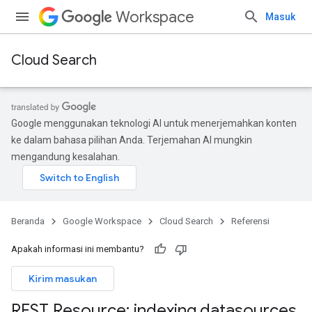
Workspace
Masuk
Cloud Search
Google menggunakan teknologi AI untuk menerjemahkan konten
ke dalam bahasa pilihan Anda. Terjemahan AI mungkin
mengandung kesalahan.
Beranda
Google Workspace
Cloud Search
Referensi
Apakah informasi ini membantu?
Kirim masukan
REST Resource: indexing
.
datasources
.