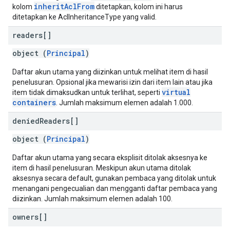
inheritAclFrom
kolom
ditetapkan, kolom ini harus
ditetapkan ke AclInheritanceType yang valid.
readers[]
object (
Principal
)
Daftar akun utama yang diizinkan untuk melihat item di hasil
penelusuran. Opsional jika mewarisi izin dari item lain atau jika
virtual
item tidak dimaksudkan untuk terlihat, seperti
containers
. Jumlah maksimum elemen adalah 1.000.
denied
Readers[]
object (
Principal
)
Daftar akun utama yang secara eksplisit ditolak aksesnya ke
item di hasil penelusuran. Meskipun akun utama ditolak
aksesnya secara default, gunakan pembaca yang ditolak untuk
menangani pengecualian dan mengganti daftar pembaca yang
diizinkan. Jumlah maksimum elemen adalah 100.
owners[]