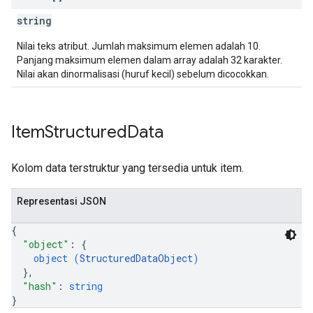
string
Nilai teks atribut. Jumlah maksimum elemen adalah 10.
Panjang maksimum elemen dalam array adalah 32 karakter.
Nilai akan dinormalisasi (huruf kecil) sebelum dicocokkan.
Item
Structured
Data
Kolom data terstruktur yang tersedia untuk item.
Representasi JSON
{
"object"
: 
{
object (
StructuredDataObject
)
}
,
"hash"
: 
string
}