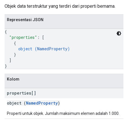
Objek data terstruktur yang terdiri dari properti bernama.
Representasi JSON
{
"properties"
: 
[
{
object (
NamedProperty
)
}
]
}
Kolom
properties[]
object (
NamedProperty
)
Properti untuk objek. Jumlah maksimum elemen adalah 1.000.