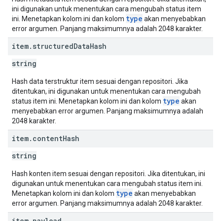
ini digunakan untuk menentukan cara mengubah status item
type
ini. Menetapkan kolom ini dan kolom
akan menyebabkan
error argumen. Panjang maksimumnya adalah 2048 karakter.
item
.
structured
Data
Hash
string
Hash data terstruktur item sesuai dengan repositori. Jika
ditentukan, ini digunakan untuk menentukan cara mengubah
type
status item ini. Menetapkan kolom ini dan kolom
akan
menyebabkan error argumen. Panjang maksimumnya adalah
2048 karakter.
item
.
content
Hash
string
Hash konten item sesuai dengan repositori. Jika ditentukan, ini
digunakan untuk menentukan cara mengubah status item ini.
type
Menetapkan kolom ini dan kolom
akan menyebabkan
error argumen. Panjang maksimumnya adalah 2048 karakter.
item
.
payload