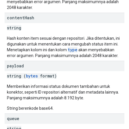
menyebabkan error argumen. Panjang maksimumnya adalah
2048 karakter.
content
Hash
string
Hash konten item sesuai dengan repositori. Jika ditentukan, ini
digunakan untuk menentukan cara mengubah status item ini.
type
Menetapkan kolom ini dan kolom
akan menyebabkan
error argumen. Panjang maksimumnya adalah 2048 karakter.
payload
string (
bytes
format)
Memberikan informasi status dokumen tambahan untuk
konektor, seperti ID repositori alternatif dan metadata lainnya.
Panjang maksimumnya adalah 8.192 byte.
String berenkode base64.
queue
string