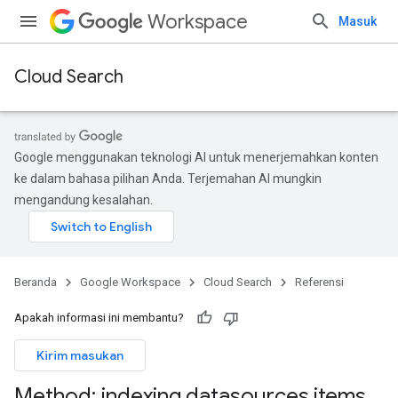
Workspace
Masuk
Cloud Search
Google menggunakan teknologi AI untuk menerjemahkan konten
ke dalam bahasa pilihan Anda. Terjemahan AI mungkin
mengandung kesalahan.
Beranda
Google Workspace
Cloud Search
Referensi
Apakah informasi ini membantu?
Kirim masukan
Method: indexing
.
datasources
.
items
.