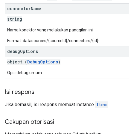
connector
Name
string
Nama konektor yang melakukan panggilan ini.
Format: datasources/{sourceId}/connectors/{id}
debug
Options
object (
DebugOptions
)
Opsi debug umum.
Isi respons
Jika berhasil, isi respons memuat instance
Item
.
Cakupan otorisasi