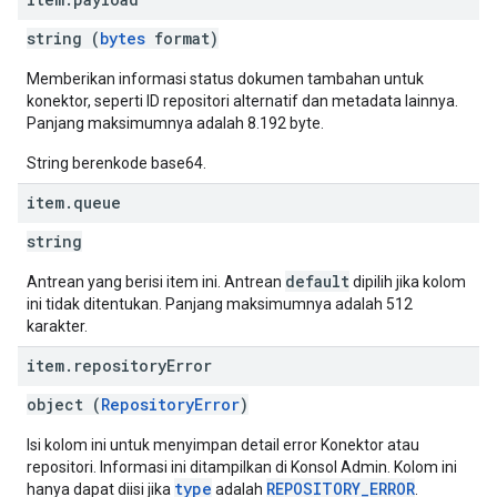
string (
bytes
format)
Memberikan informasi status dokumen tambahan untuk
konektor, seperti ID repositori alternatif dan metadata lainnya.
Panjang maksimumnya adalah 8.192 byte.
String berenkode base64.
item
.
queue
string
default
Antrean yang berisi item ini. Antrean
dipilih jika kolom
ini tidak ditentukan. Panjang maksimumnya adalah 512
karakter.
item
.
repository
Error
object (
RepositoryError
)
Isi kolom ini untuk menyimpan detail error Konektor atau
repositori. Informasi ini ditampilkan di Konsol Admin. Kolom ini
type
REPOSITORY_ERROR
hanya dapat diisi jika
adalah
.