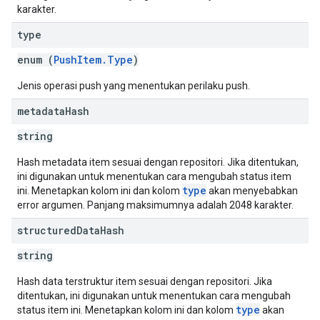
karakter.
type
enum (
PushItem.Type
)
Jenis operasi push yang menentukan perilaku push.
metadata
Hash
string
Hash metadata item sesuai dengan repositori. Jika ditentukan,
ini digunakan untuk menentukan cara mengubah status item
type
ini. Menetapkan kolom ini dan kolom
akan menyebabkan
error argumen. Panjang maksimumnya adalah 2048 karakter.
structured
Data
Hash
string
Hash data terstruktur item sesuai dengan repositori. Jika
ditentukan, ini digunakan untuk menentukan cara mengubah
type
status item ini. Menetapkan kolom ini dan kolom
akan