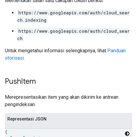
Memerlukan salah satu cakupan OAuth berikut:
https://www.googleapis.com/auth/cloud_sear
ch.indexing
https://www.googleapis.com/auth/cloud_sear
ch
Untuk mengetahui informasi selengkapnya, lihat
Panduan
otorisasi
.
Push
Item
Merepresentasikan item yang akan dikirim ke antrean
pengindeksan.
Representasi JSON
{