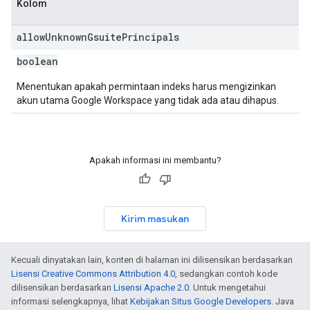
Kolom
allow
Unknown
Gsuite
Principals
boolean
Menentukan apakah permintaan indeks harus mengizinkan
akun utama Google Workspace yang tidak ada atau dihapus.
Apakah informasi ini membantu?
Kirim masukan
Kecuali dinyatakan lain, konten di halaman ini dilisensikan berdasarkan
Lisensi Creative Commons Attribution 4.0
, sedangkan contoh kode
dilisensikan berdasarkan
Lisensi Apache 2.0
. Untuk mengetahui
informasi selengkapnya, lihat
Kebijakan Situs Google Developers
. Java