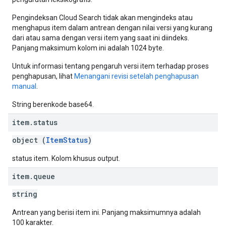
Pengindeksan Cloud Search tidak akan mengindeks atau
menghapus item dalam antrean dengan nilai versi yang kurang
dari atau sama dengan versi item yang saat ini diindeks.
Panjang maksimum kolom ini adalah 1024 byte.
Untuk informasi tentang pengaruh versi item terhadap proses
penghapusan, lihat
Menangani revisi setelah penghapusan
manual
.
String berenkode base64.
item
.
status
object (
ItemStatus
)
status item. Kolom khusus output.
item
.
queue
string
Antrean yang berisi item ini. Panjang maksimumnya adalah
100 karakter.