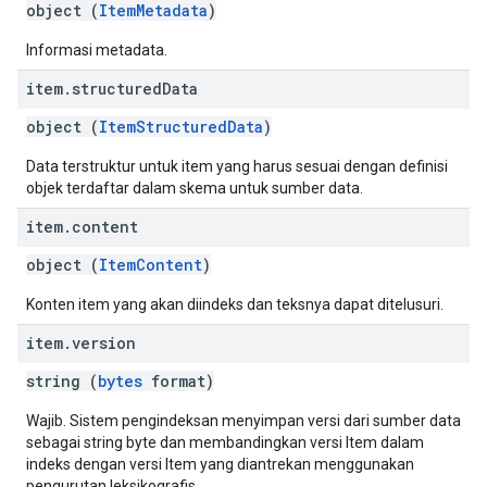
object (
ItemMetadata
)
Informasi metadata.
item
.
structured
Data
object (
ItemStructuredData
)
Data terstruktur untuk item yang harus sesuai dengan definisi
objek terdaftar dalam skema untuk sumber data.
item
.
content
object (
ItemContent
)
Konten item yang akan diindeks dan teksnya dapat ditelusuri.
item
.
version
string (
bytes
format)
Wajib. Sistem pengindeksan menyimpan versi dari sumber data
sebagai string byte dan membandingkan versi Item dalam
indeks dengan versi Item yang diantrekan menggunakan
pengurutan leksikografis.