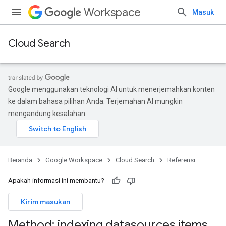
Workspace
Masuk
Cloud Search
Google menggunakan teknologi AI untuk menerjemahkan konten
ke dalam bahasa pilihan Anda. Terjemahan AI mungkin
mengandung kesalahan.
Beranda
Google Workspace
Cloud Search
Referensi
Apakah informasi ini membantu?
Kirim masukan
Method: indexing
.
datasources
.
items
.