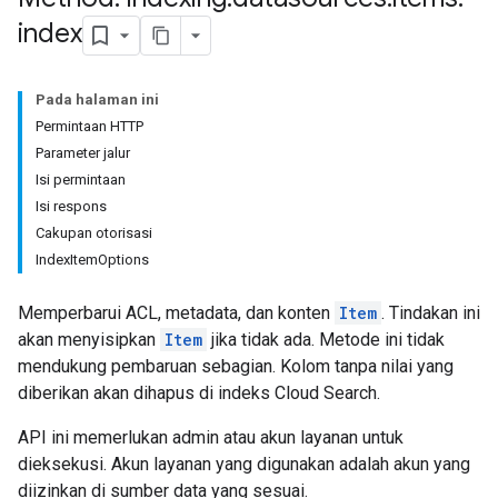
index
Pada halaman ini
Permintaan HTTP
Parameter jalur
Isi permintaan
Isi respons
Cakupan otorisasi
IndexItemOptions
Memperbarui ACL, metadata, dan konten
Item
. Tindakan ini
akan menyisipkan
Item
jika tidak ada. Metode ini tidak
mendukung pembaruan sebagian. Kolom tanpa nilai yang
diberikan akan dihapus di indeks Cloud Search.
API ini memerlukan admin atau akun layanan untuk
dieksekusi. Akun layanan yang digunakan adalah akun yang
diizinkan di sumber data yang sesuai.