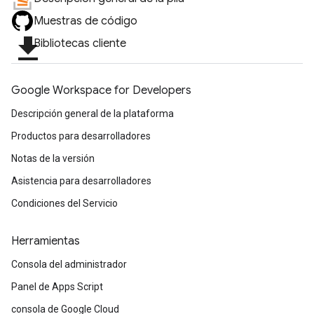
Muestras de código
file_download
Bibliotecas cliente
Google Workspace for Developers
Descripción general de la plataforma
Productos para desarrolladores
Notas de la versión
Asistencia para desarrolladores
Condiciones del Servicio
Herramientas
Consola del administrador
Panel de Apps Script
consola de Google Cloud