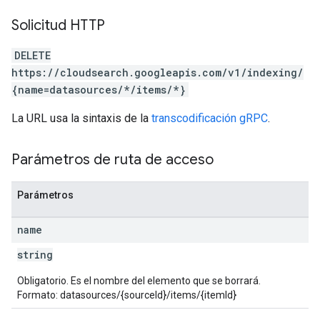
Solicitud HTTP
DELETE
https://cloudsearch.googleapis.com/v1/indexing/
{name=datasources/*/items/*}
La URL usa la sintaxis de la
transcodificación gRPC
.
Parámetros de ruta de acceso
Parámetros
name
string
Obligatorio. Es el nombre del elemento que se borrará.
Formato: datasources/{sourceId}/items/{itemId}