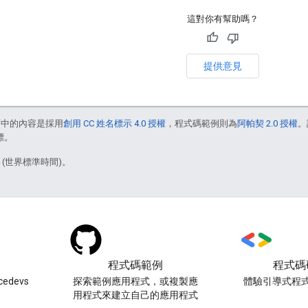
這對你有幫助嗎？
提供意見
面中的內容是採用
創用 CC 姓名標示 4.0 授權
，程式碼範例則為
阿帕契 2.0 授權
。
標。
4 (世界標準時間)。
程式碼範例
程式碼
edevs
探索範例應用程式，或複製應
體驗引導式程
用程式來建立自己的應用程式