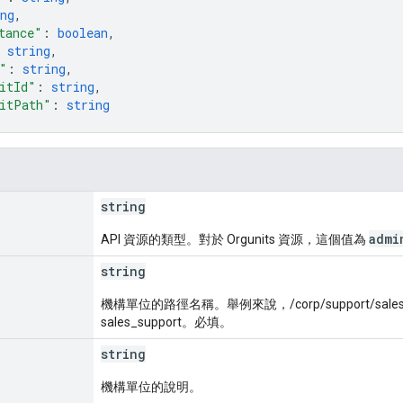
ng
,
tance"
: 
boolean
,
 
string
,
"
: 
string
,
itId"
: 
string
,
itPath"
: 
string
string
admi
API 資源的類型。對於 Orgunits 資源，這個值為
string
機構單位的路徑名稱。舉例來說，/corp/support/sal
sales_support。必填。
string
機構單位的說明。