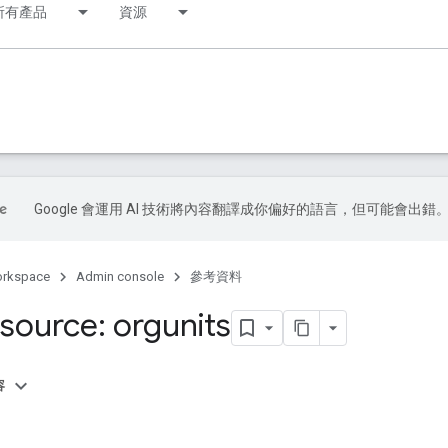
所有產品
資源
Google 會運用 AI 技術將內容翻譯成你偏好的語言，但可能會出錯
orkspace
Admin console
參考資料
source: orgunits
容