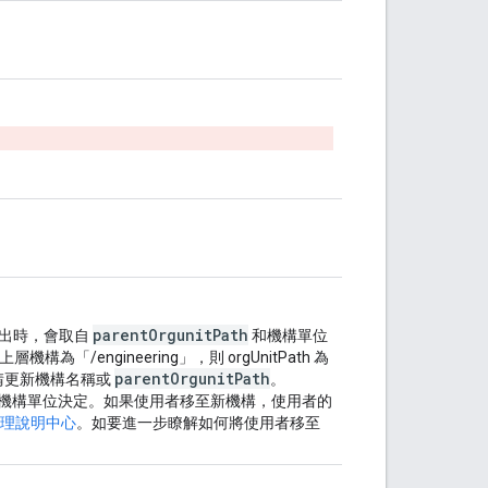
parentOrgunitPath
出時，會取自
和機構單位
「/engineering」，則 orgUnitPath 為
parentOrgunitPath
請更新機構名稱或
。
由其所屬的機構單位決定。如果使用者移至新機構，使用者的
理說明中心
。如要進一步瞭解如何將使用者移至