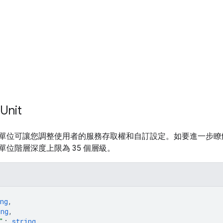
Unit
單位可讓您調整使用者的服務存取權和自訂設定。如要進一步瞭
單位階層深度上限為 35 個層級。
ng
,
ing
,
"
: 
string
,