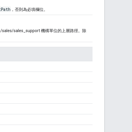
tPath
，否則為必填欄位。
sales/sales_support 機構單位的上層路徑。除