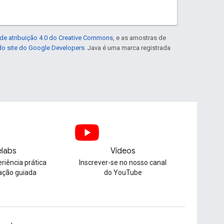
de atribuição 4.0 do Creative Commons
, e as amostras de
 do site do Google Developers
. Java é uma marca registrada
labs
Vídeos
riência prática
Inscrever-se no nosso canal
ação guiada
do YouTube