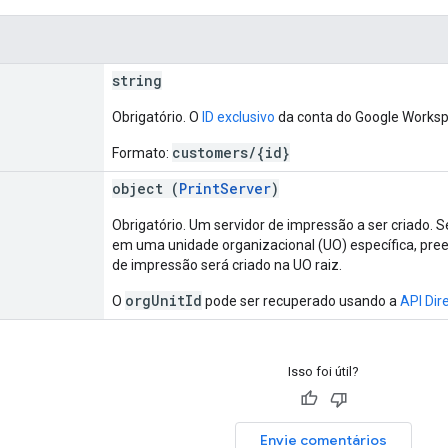
string
Obrigatório. O
ID exclusivo
da conta do Google Workspa
customers/{id}
Formato:
object (
PrintServer
)
Obrigatório. Um servidor de impressão a ser criado. S
em uma unidade organizacional (UO) específica, pre
de impressão será criado na UO raiz.
orgUnitId
O
pode ser recuperado usando a
API Dir
Isso foi útil?
Envie comentários