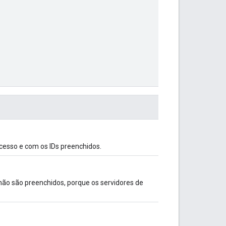
cesso e com os IDs preenchidos.
ão são preenchidos, porque os servidores de