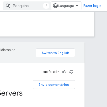
/
Fazer login
 idioma de
Isso foi útil?
Envie comentários
Servers