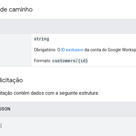
 de caminho
string
Obrigatório. O
ID exclusivo
da conta do Google Workspa
customers/{id}
Formato:
icitação
citação contém dados com a seguinte estrutura:
 JSON
[