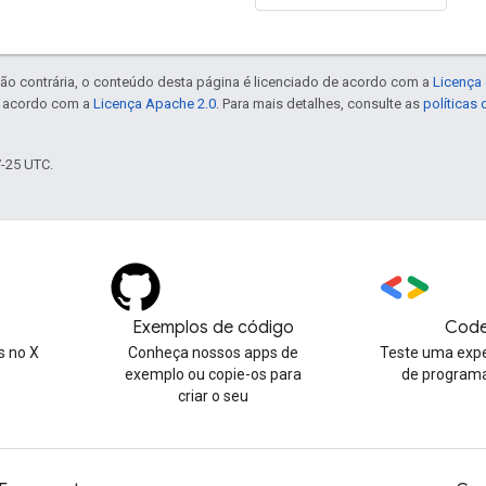
ão contrária, o conteúdo desta página é licenciado de acordo com a
Licença 
e acordo com a
Licença Apache 2.0
. Para mais detalhes, consulte as
políticas
7-25 UTC.
Exemplos de código
Code
 no X
Conheça nossos apps de
Teste uma expe
exemplo ou copie-os para
de program
criar o seu