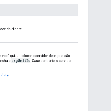
ce do cliente.
e você quiser colocar o servidor de impressão
orgUnitId
encha o
. Caso contrário, o servidor
ectory
.