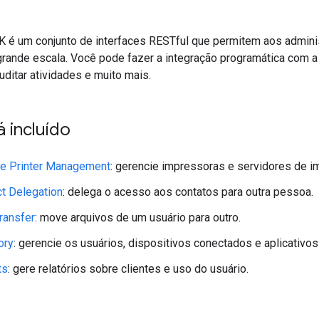
 é um conjunto de interfaces RESTful que permitem aos admini
nde escala. Você pode fazer a integração programática com a infr
uditar atividades e muito mais.
 incluído
e Printer Management
: gerencie impressoras e servidores de 
t Delegation
: delega o acesso aos contatos para outra pessoa.
ransfer
: move arquivos de um usuário para outro.
ory
: gerencie os usuários, dispositivos conectados e aplicativos
ts
: gere relatórios sobre clientes e uso do usuário.