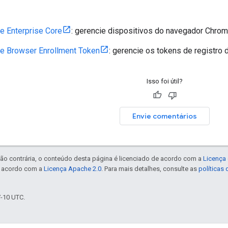
e Enterprise Core
: gerencie dispositivos do navegador Chrom
e Browser Enrollment Token
: gerencie os tokens de registro
Isso foi útil?
Envie comentários
ão contrária, o conteúdo desta página é licenciado de acordo com a
Licença 
e acordo com a
Licença Apache 2.0
. Para mais detalhes, consulte as
políticas
7-10 UTC.