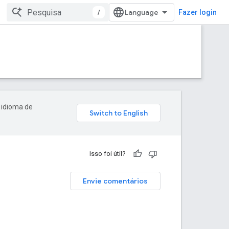
/
Fazer login
 idioma de
Isso foi útil?
Envie comentários