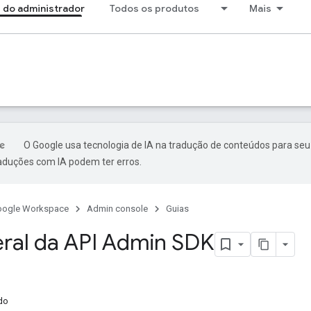
 do administrador
Todos os produtos
Mais
O Google usa tecnologia de IA na tradução de conteúdos para seu
raduções com IA podem ter erros.
oogle Workspace
Admin console
Guias
eral da API Admin SDK
ído