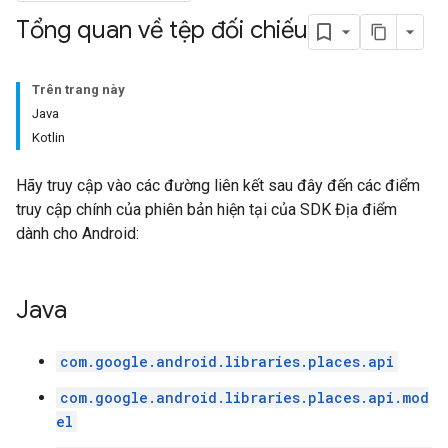
Tổng quan về tệp đối chiếu
Trên trang này
Java
Kotlin
Hãy truy cập vào các đường liên kết sau đây đến các điểm
truy cập chính của phiên bản hiện tại của SDK Địa điểm
dành cho Android:
Java
com.google.android.libraries.places.api
com.google.android.libraries.places.api.mod
el