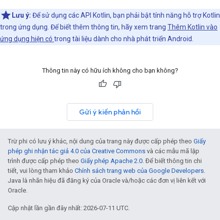
Lưu ý:
Để sử dụng các API Kotlin, bạn phải bật tính năng hỗ trợ Kotlin
trong ứng dụng. Để biết thêm thông tin, hãy xem trang
Thêm Kotlin vào
ứng dụng hiện có
trong tài liệu dành cho nhà phát triển Android.
Thông tin này có hữu ích không cho bạn không?
Gửi ý kiến phản hồi
Trừ phi có lưu ý khác, nội dung của trang này được cấp phép theo
Giấy
phép ghi nhận tác giả 4.0 của Creative Commons
và các mẫu mã lập
trình được cấp phép theo
Giấy phép Apache 2.0
. Để biết thông tin chi
tiết, vui lòng tham khảo
Chính sách trang web của Google Developers
.
Java là nhãn hiệu đã đăng ký của Oracle và/hoặc các đơn vị liên kết với
Oracle.
Cập nhật lần gần đây nhất: 2026-07-11 UTC.