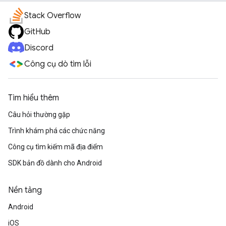
Stack Overflow
GitHub
Discord
Công cụ dò tìm lỗi
Tìm hiểu thêm
Câu hỏi thường gặp
Trình khám phá các chức năng
Công cụ tìm kiếm mã địa điểm
SDK bản đồ dành cho Android
Nền tảng
Android
iOS