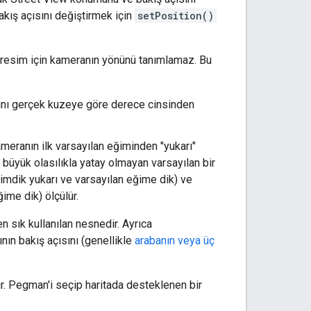
kış açısını değiştirmek için
setPosition()
u resim için kameranın yönünü tanımlamaz. Bu
sını gerçek kuzeye göre derece cinsinden
ameranın ilk varsayılan eğiminden "yukarı"
e büyük olasılıkla yatay olmayan varsayılan bir
dimdik yukarı ve varsayılan eğime dik) ve
ime dik) ölçülür.
n sık kullanılan nesnedir. Ayrıca
nın bakış açısını (genellikle
arabanın veya üç
ir. Pegman'i seçip haritada desteklenen bir