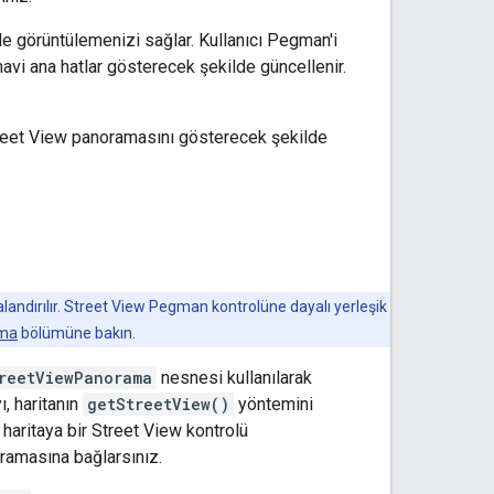
e görüntülemenizi sağlar. Kullanıcı Pegman'i
mavi ana hatlar gösterecek şekilde güncellenir.
Street View panoramasını gösterecek şekilde
andırılır. Street View Pegman kontrolüne dayalı yerleşik
rma
bölümüne bakın.
reetViewPanorama
nesnesi kullanılarak
ı, haritanın
getStreetView()
yöntemini
 haritaya bir Street View kontrolü
ramasına bağlarsınız.