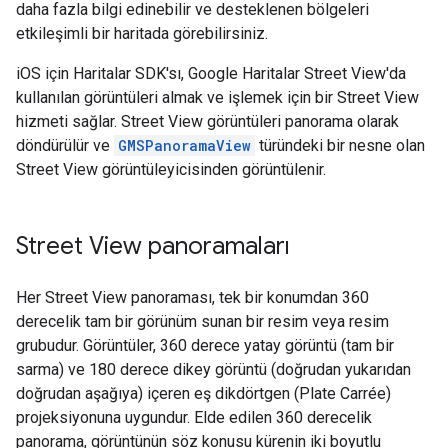
daha fazla bilgi edinebilir ve desteklenen bölgeleri
etkileşimli bir haritada görebilirsiniz.
iOS için Haritalar SDK'sı, Google Haritalar Street View'da
kullanılan görüntüleri almak ve işlemek için bir Street View
hizmeti sağlar. Street View görüntüleri panorama olarak
döndürülür ve
GMSPanoramaView
türündeki bir nesne olan
Street View görüntüleyicisinden görüntülenir.
Street View panoramaları
Her Street View panoraması, tek bir konumdan 360
derecelik tam bir görünüm sunan bir resim veya resim
grubudur. Görüntüler, 360 derece yatay görüntü (tam bir
sarma) ve 180 derece dikey görüntü (doğrudan yukarıdan
doğrudan aşağıya) içeren eş dikdörtgen (Plate Carrée)
projeksiyonuna uygundur. Elde edilen 360 derecelik
panorama, görüntünün söz konusu kürenin iki boyutlu