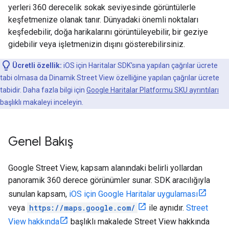
yerleri 360 derecelik sokak seviyesinde görüntülerle
keşfetmenize olanak tanır. Dünyadaki önemli noktaları
keşfedebilir, doğa harikalarını görüntüleyebilir, bir geziye
gidebilir veya işletmenizin dışını gösterebilirsiniz.
Ücretli özellik:
iOS için Haritalar SDK'sına yapılan çağrılar ücrete
tabi olmasa da Dinamik Street View özelliğine yapılan çağrılar ücrete
tabidir. Daha fazla bilgi için
Google Haritalar Platformu SKU ayrıntıları
başlıklı makaleyi inceleyin.
Genel Bakış
Google Street View, kapsam alanındaki belirli yollardan
panoramik 360 derece görünümler sunar. SDK aracılığıyla
sunulan kapsam,
iOS için Google Haritalar uygulaması
veya
https://maps.google.com/
ile aynıdır.
Street
View hakkında
başlıklı makalede Street View hakkında