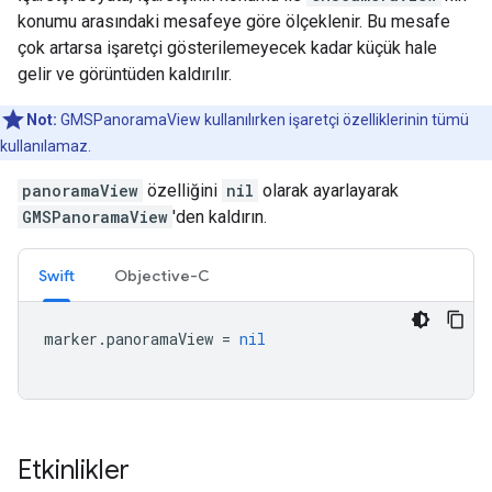
konumu arasındaki mesafeye göre ölçeklenir. Bu mesafe
çok artarsa işaretçi gösterilemeyecek kadar küçük hale
gelir ve görüntüden kaldırılır.
Not:
GMSPanoramaView kullanılırken işaretçi özelliklerinin tümü
kullanılamaz.
panoramaView
özelliğini
nil
olarak ayarlayarak
GMSPanoramaView
'den kaldırın.
Swift
Objective-C
marker
.
panoramaView
=
nil
Etkinlikler