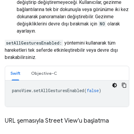
değiştirip değiştiremeyeceği. Kullanıcılar, gezinme
bağlantılarına tek bir dokunuşla veya görünüme iki kez
dokunarak panoramaları değiştirebilir. Gezinme
değişikliklerini devre dışı bırakmak için
NO
olarak
ayarlayın.
setAllGesturesEnabled:
yöntemini kullanarak tüm
hareketleri tek seferde etkinleştirebilir veya devre dışı
bırakabilirsiniz.
Swift
Objective-C
panoView
.
setAllGesturesEnabled
(
false
)
URL şemasıyla Street View'u başlatma