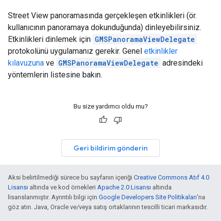
Street View panoramasında gerçekleşen etkinlikleri (ör.
kullanıcının panoramaya dokunduğunda) dinleyebilirsiniz.
Etkinlikleri dinlemek için
GMSPanoramaViewDelegate
protokolünü uygulamanız gerekir. Genel
etkinlikler
kılavuzuna
ve
GMSPanoramaViewDelegate
adresindeki
yöntemlerin listesine bakın.
Bu size yardımcı oldu mu?
Geri bildirim gönderin
Aksi belirtilmediği sürece bu sayfanın içeriği
Creative Commons Atıf 4.0
Lisansı
altında ve kod örnekleri
Apache 2.0 Lisansı
altında
lisanslanmıştır. Ayrıntılı bilgi için
Google Developers Site Politikaları
'na
göz atın. Java, Oracle ve/veya satış ortaklarının tescilli ticari markasıdır.