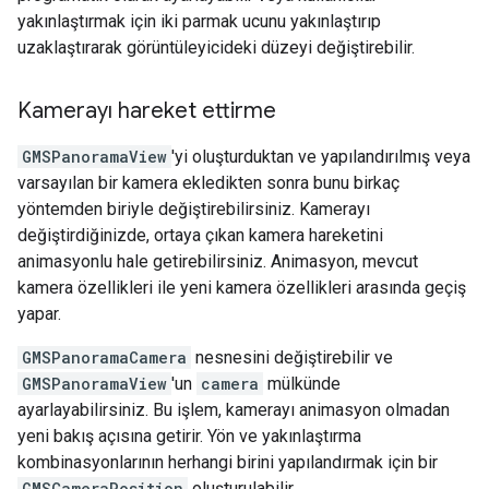
yakınlaştırmak için iki parmak ucunu yakınlaştırıp
uzaklaştırarak görüntüleyicideki düzeyi değiştirebilir.
Kamerayı hareket ettirme
GMSPanoramaView
'yi oluşturduktan ve yapılandırılmış veya
varsayılan bir kamera ekledikten sonra bunu birkaç
yöntemden biriyle değiştirebilirsiniz. Kamerayı
değiştirdiğinizde, ortaya çıkan kamera hareketini
animasyonlu hale getirebilirsiniz. Animasyon, mevcut
kamera özellikleri ile yeni kamera özellikleri arasında geçiş
yapar.
GMSPanoramaCamera
nesnesini değiştirebilir ve
GMSPanoramaView
'un
camera
mülkünde
ayarlayabilirsiniz. Bu işlem, kamerayı animasyon olmadan
yeni bakış açısına getirir. Yön ve yakınlaştırma
kombinasyonlarının herhangi birini yapılandırmak için bir
GMSCameraPosition
oluşturulabilir.