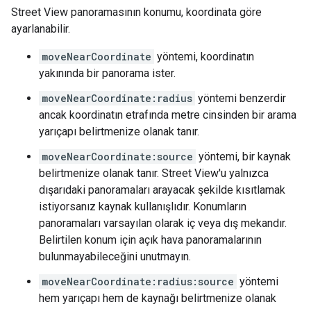
Street View panoramasının konumu, koordinata göre
ayarlanabilir.
moveNearCoordinate
yöntemi, koordinatın
yakınında bir panorama ister.
moveNearCoordinate:radius
yöntemi benzerdir
ancak koordinatın etrafında metre cinsinden bir arama
yarıçapı belirtmenize olanak tanır.
moveNearCoordinate:source
yöntemi, bir kaynak
belirtmenize olanak tanır. Street View'u yalnızca
dışarıdaki panoramaları arayacak şekilde kısıtlamak
istiyorsanız kaynak kullanışlıdır. Konumların
panoramaları varsayılan olarak iç veya dış mekandır.
Belirtilen konum için açık hava panoramalarının
bulunmayabileceğini unutmayın.
moveNearCoordinate:radius:source
yöntemi
hem yarıçapı hem de kaynağı belirtmenize olanak