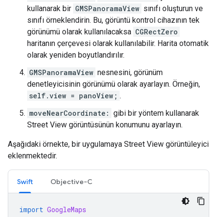
kullanarak bir
GMSPanoramaView
sınıfı oluşturun ve
sınıfı örneklendirin. Bu, görüntü kontrol cihazının tek
görünümü olarak kullanılacaksa
CGRectZero
haritanın çerçevesi olarak kullanılabilir. Harita otomatik
olarak yeniden boyutlandırılır.
GMSPanoramaView
nesnesini, görünüm
denetleyicisinin görünümü olarak ayarlayın. Örneğin,
self.view = panoView;
.
moveNearCoordinate:
gibi bir yöntem kullanarak
Street View görüntüsünün konumunu ayarlayın.
Aşağıdaki örnekte, bir uygulamaya Street View görüntüleyici
eklenmektedir.
Swift
Objective-C
import
GoogleMaps