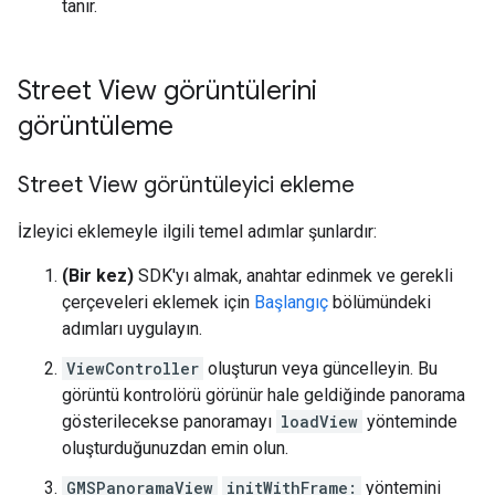
tanır.
Street View görüntülerini
görüntüleme
Street View görüntüleyici ekleme
İzleyici eklemeyle ilgili temel adımlar şunlardır:
(Bir kez)
SDK'yı almak, anahtar edinmek ve gerekli
çerçeveleri eklemek için
Başlangıç
bölümündeki
adımları uygulayın.
ViewController
oluşturun veya güncelleyin. Bu
görüntü kontrolörü görünür hale geldiğinde panorama
gösterilecekse panoramayı
loadView
yönteminde
oluşturduğunuzdan emin olun.
GMSPanoramaView
initWithFrame:
yöntemini