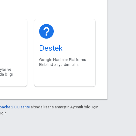
Destek
Google Haritalar Platformu
Ekibi'nden yardım alın.
ylar ve
da bilgi
pache 2.0 Lisansı
altında lisanslanmıştır. Ayrıntılı bilgi için
ıdır.