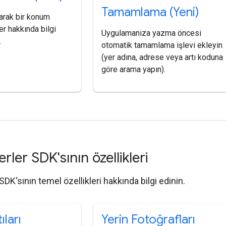
Tamamlama (Yeni)
arak bir konum
er hakkında bilgi
Uygulamanıza yazma öncesi
.
otomatik tamamlama işlevi ekleyin
(yer adına, adrese veya artı koduna
göre arama yapın).
erler SDK'sının özellikleri
 SDK'sının temel özellikleri hakkında bilgi edinin.
ıları
Yerin Fotoğrafları