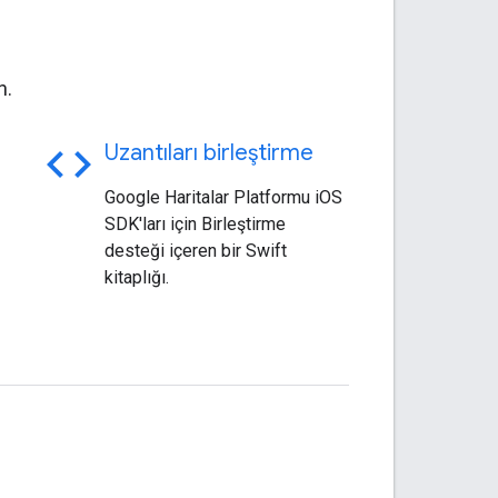
n.
code
Uzantıları birleştirme
Google Haritalar Platformu iOS
SDK'ları için Birleştirme
desteği içeren bir Swift
kitaplığı.