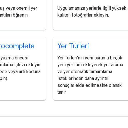
uluş veya önemli yer
Uygulamanıza yerlerle ilgili yüksek
ntıları öğrenin.
kaliteli fotoğraflar ekleyin.
tocomplete
Yer Türleri
 yazma öncesi
Yer Türleri'nin yeni sürümü birçok
mlama işlevi ekleyin
yeni yer türü ekleyerek yer arama
rese veya artı koduna
ve yer otomatik tamamlama
ın).
isteklerinden daha ayrıntılı
sonuçlar elde edilmesine olanak
tanır.