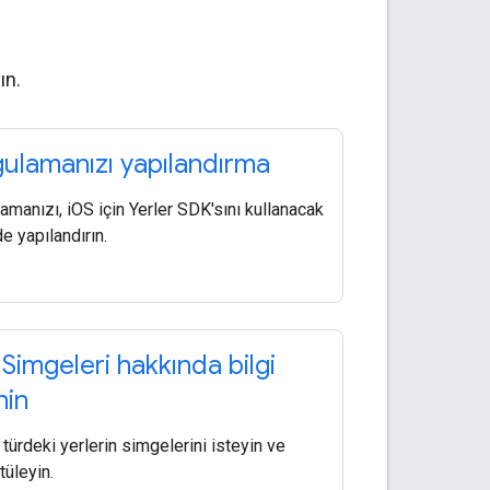
ın.
ulamanızı yapılandırma
amanızı, iOS için Yerler SDK'sını kullanacak
e yapılandırın.
 Simgeleri hakkında bilgi
nin
 türdeki yerlerin simgelerini isteyin ve
tüleyin.