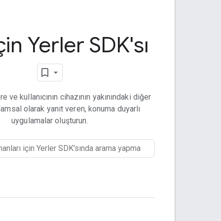
çin Yerler SDK'sı
re ve kullanıcının cihazının yakınındaki diğer
lamsal olarak yanıt veren, konuma duyarlı
uygulamalar oluşturun.