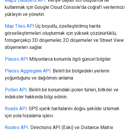
Maps Datasets API
. Veriye dayalı stil oluşturma ile
kullanmak için Google Cloud Console'da coğrafi verilerinizi
yükleyin ve yönetin.
Map Tiles API
Üç boyutlu, özelleştirilmiş harita
görselleştirmeleri oluşturmak için yüksek çözünürlüklü,
fotogerçekçi 3D döşemeler, 2D döşemeler ve Street View
döşemeleri sağlar.
Places API
Milyonlarca konumla ilgili güncel bilgiler.
Places Aggregate API
. Belirli bir bölgedeki yerlerin
yoğunluğunu ve dağılımını anlama
Pollen API
. Belirli bir konumdaki polen türleri, bitkiler ve
indeksler hakkında bilgi edinin.
Roads API
. GPS içerik haritalarını doğru şekilde izlemek
için yola hizalama işlevi.
Routes API
. Directions API (Eski) ve Distance Matrix