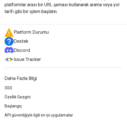
platformlar arası bir URL şeması kullanarak arama veya yol
tarifi gibi bir işlem başlatın.
Platform Durumu
Destek
Discord
Issue Tracker
Daha Fazla Bilgi
SSS
Özellik Gezgini
Başlangıç
API güvenliğiyle ilgili en iyi uygulamalar