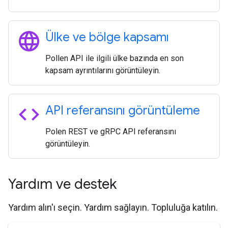
language
Ülke ve bölge kapsamı
Pollen API ile ilgili ülke bazında en son
kapsam ayrıntılarını görüntüleyin.
code
API referansını görüntüleme
Polen REST ve gRPC API referansını
görüntüleyin.
Yardım ve destek
Yardım alın'ı seçin. Yardım sağlayın. Topluluğa katılın.