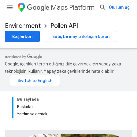
Maps Platform
Oturum aç
Environment
Pollen API
Başlarken
Satış birimiyle iletişim kurun
Google, içerikleri tercih ettiğiniz dile çevirmek için yapay zeka
teknolojisini kullanır. Yapay zeka çevirilerinde hata olabilir.
Bu sayfada
Başlarken
Yardım ve destek