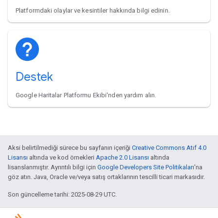
Platformdaki olaylar ve kesintiler hakkında bilgi edinin.
Destek
Google Haritalar Platformu Ekibi'nden yardım alın.
Aksi belirtilmediği sürece bu sayfanın içeriği
Creative Commons Atıf 4.0
Lisansı
altında ve kod örnekleri
Apache 2.0 Lisansı
altında
lisanslanmıştır. Ayrıntılı bilgi için
Google Developers Site Politikaları
'na
göz atın. Java, Oracle ve/veya satış ortaklarının tescilli ticari markasıdır.
Son güncelleme tarihi: 2025-08-29 UTC.