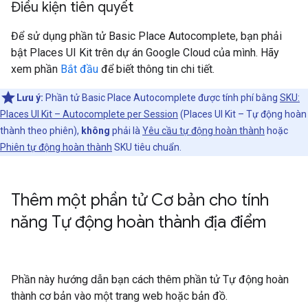
Điều kiện tiên quyết
Để sử dụng phần tử Basic Place Autocomplete, bạn phải
bật Places UI Kit trên dự án Google Cloud của mình. Hãy
xem phần
Bắt đầu
để biết thông tin chi tiết.
Lưu ý:
Phần tử Basic Place Autocomplete được tính phí bằng
SKU:
Places UI Kit – Autocomplete per Session
(Places UI Kit – Tự động hoàn
thành theo phiên),
không
phải là
Yêu cầu tự động hoàn thành
hoặc
Phiên tự động hoàn thành
SKU tiêu chuẩn.
Thêm một phần tử Cơ bản cho tính
năng Tự động hoàn thành địa điểm
Phần này hướng dẫn bạn cách thêm phần tử Tự động hoàn
thành cơ bản vào một trang web hoặc bản đồ.