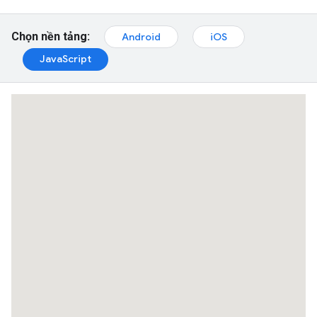
Chọn nền tảng:
Android
iOS
JavaScript