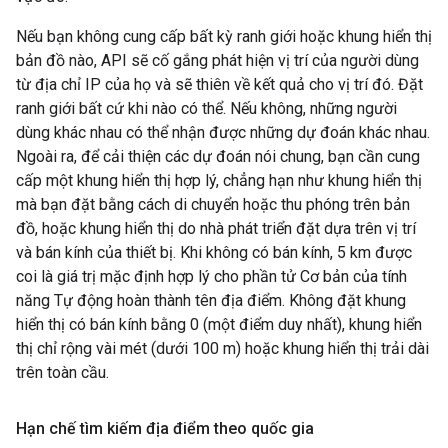
Nếu bạn không cung cấp bất kỳ ranh giới hoặc khung hiển thị
bản đồ nào, API sẽ cố gắng phát hiện vị trí của người dùng
từ địa chỉ IP của họ và sẽ thiên về kết quả cho vị trí đó. Đặt
ranh giới bất cứ khi nào có thể. Nếu không, những người
dùng khác nhau có thể nhận được những dự đoán khác nhau.
Ngoài ra, để cải thiện các dự đoán nói chung, bạn cần cung
cấp một khung hiển thị hợp lý, chẳng hạn như khung hiển thị
mà bạn đặt bằng cách di chuyển hoặc thu phóng trên bản
đồ, hoặc khung hiển thị do nhà phát triển đặt dựa trên vị trí
và bán kính của thiết bị. Khi không có bán kính, 5 km được
coi là giá trị mặc định hợp lý cho phần tử Cơ bản của tính
năng Tự động hoàn thành tên địa điểm. Không đặt khung
hiển thị có bán kính bằng 0 (một điểm duy nhất), khung hiển
thị chỉ rộng vài mét (dưới 100 m) hoặc khung hiển thị trải dài
trên toàn cầu.
Hạn chế tìm kiếm địa điểm theo quốc gia