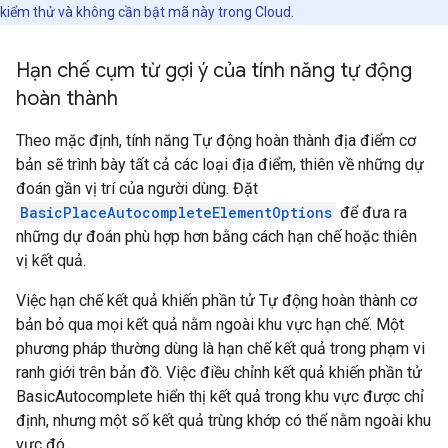
kiểm thử và không cần bật mã này trong Cloud.
Hạn chế cụm từ gợi ý của tính năng tự động
hoàn thành
Theo mặc định, tính năng Tự động hoàn thành địa điểm cơ
bản sẽ trình bày tất cả các loại địa điểm, thiên về những dự
đoán gần vị trí của người dùng. Đặt
BasicPlaceAutocompleteElementOptions
để đưa ra
những dự đoán phù hợp hơn bằng cách hạn chế hoặc thiên
vị kết quả.
Việc hạn chế kết quả khiến phần tử Tự động hoàn thành cơ
bản bỏ qua mọi kết quả nằm ngoài khu vực hạn chế. Một
phương pháp thường dùng là hạn chế kết quả trong phạm vi
ranh giới trên bản đồ. Việc điều chỉnh kết quả khiến phần tử
BasicAutocomplete hiển thị kết quả trong khu vực được chỉ
định, nhưng một số kết quả trùng khớp có thể nằm ngoài khu
vực đó.