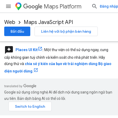
Maps Platform
Đăng nhập
Web
Maps JavaScript API
Bắt đầu
Liên hệ với bộ phận bán hàng
reviews
Places UI Kit
:
Một thư viện có thể sử dụng ngay, cung
cấp không gian tuỳ chỉnh và kiểm soát cho nhà phát triển. Hãy
dùng thử và
chia sẻ ý kiến của bạn về trải nghiệm dùng Bộ giao
diện người dùng.
Google sử dụng công nghệ AI để dịch nội dung sang ngôn ngữ bạn
ưu tiên. Bản dịch bằng AI có thể có lỗi.