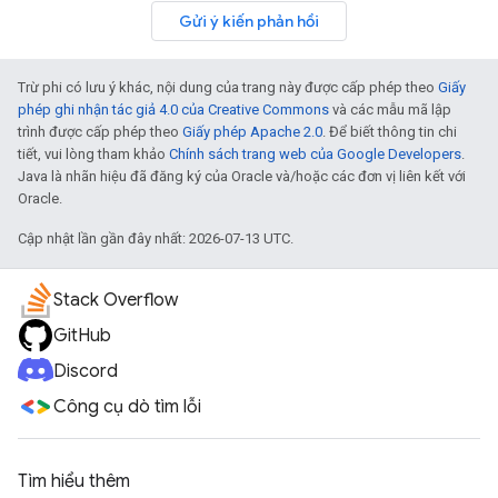
Gửi ý kiến phản hồi
Trừ phi có lưu ý khác, nội dung của trang này được cấp phép theo
Giấy
phép ghi nhận tác giả 4.0 của Creative Commons
và các mẫu mã lập
trình được cấp phép theo
Giấy phép Apache 2.0
. Để biết thông tin chi
tiết, vui lòng tham khảo
Chính sách trang web của Google Developers
.
Java là nhãn hiệu đã đăng ký của Oracle và/hoặc các đơn vị liên kết với
Oracle.
Cập nhật lần gần đây nhất: 2026-07-13 UTC.
Stack Overflow
GitHub
Discord
Công cụ dò tìm lỗi
Tìm hiểu thêm