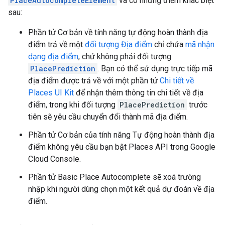
PlaceAutocompleteElement
và có những điểm khác biệt
sau:
Phần tử Cơ bản về tính năng tự động hoàn thành địa
điểm trả về một
đối tượng Địa điểm
chỉ chứa
mã nhận
dạng địa điểm
, chứ không phải đối tượng
PlacePrediction
. Bạn có thể sử dụng trực tiếp mã
địa điểm được trả về với một phần tử
Chi tiết về
Places UI Kit
để nhận thêm thông tin chi tiết về địa
điểm, trong khi đối tượng
PlacePrediction
trước
tiên sẽ yêu cầu chuyển đổi thành mã địa điểm.
Phần tử Cơ bản của tính năng Tự động hoàn thành địa
điểm không yêu cầu bạn bật Places API trong Google
Cloud Console.
Phần tử Basic Place Autocomplete sẽ xoá trường
nhập khi người dùng chọn một kết quả dự đoán về địa
điểm.