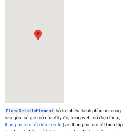
PlaceDetailsElement
hỗ trợ nhiều thành phần nội dung,
bao gồm cả giờ mở cửa đầy đủ, trang web, số điện thoại,
thông tin tóm tắt dựa trên AI
(với thông tin tóm tắt biên tập