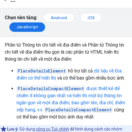
Chọn nền tảng:
Android
iOS
JavaScript
Phần tử Thông tin chi tiết về địa điểm và Phần tử Thông tin
chi tiết về địa điểm thu gọn là các phần tử HTML hiển thị
thông tin chi tiết về một địa điểm:
PlaceDetailsElement
hỗ trợ tất cả
dữ liệu về Địa
điểm có thể hiển thị
và có thể bao gồm nhiều bức ảnh.
PlaceDetailsCompactElement
được thiết kế để
chiếm ít không gian nhất và hiển thị một bộ thông tin
ngắn gọn về một địa điểm, bao gồm tên, địa chỉ, điểm
xếp hạng, v.v.
PlaceDetailsCompactElement
cũng
có thể bao gồm một bức ảnh duy nhất.
Lưu ý:
Sử dụng
công cụ Tuỳ chỉnh
để hình dung cách các nhóm