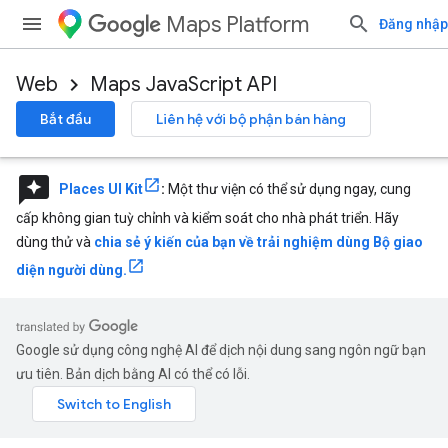
Maps Platform
Đăng nhập
Web
Maps JavaScript API
Bắt đầu
Liên hệ với bộ phận bán hàng
reviews
Places UI Kit
:
Một thư viện có thể sử dụng ngay, cung
cấp không gian tuỳ chỉnh và kiểm soát cho nhà phát triển. Hãy
dùng thử và
chia sẻ ý kiến của bạn về trải nghiệm dùng Bộ giao
diện người dùng.
Google sử dụng công nghệ AI để dịch nội dung sang ngôn ngữ bạn
ưu tiên. Bản dịch bằng AI có thể có lỗi.