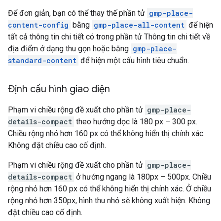
Để đơn giản, bạn có thể thay thế phần tử
gmp-place-
content-config
bằng
gmp-place-all-content
để hiện
tất cả thông tin chi tiết có trong phần tử Thông tin chi tiết về
địa điểm ở dạng thu gọn hoặc bằng
gmp-place-
standard-content
để hiện một cấu hình tiêu chuẩn.
Định cấu hình giao diện
Phạm vi chiều rộng đề xuất cho phần tử
gmp-place-
details-compact
theo hướng dọc là 180 px – 300 px.
Chiều rộng nhỏ hơn 160 px có thể không hiển thị chính xác.
Không đặt chiều cao cố định.
Phạm vi chiều rộng đề xuất cho phần tử
gmp-place-
details-compact
ở hướng ngang là 180px – 500px. Chiều
rộng nhỏ hơn 160 px có thể không hiển thị chính xác. Ở chiều
rộng nhỏ hơn 350px, hình thu nhỏ sẽ không xuất hiện. Không
đặt chiều cao cố định.