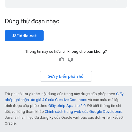
Dùng thử đoạn nhạc
JSFiddle.net
Thông tin này có hữu ích không cho bạn không?
Gửi ý kiến phản hồi
Trừ phi có lưu ý khác, nội dung của trang này được cấp phép theo
Giấy
phép ghi nhận tác giả 4.0 của Creative Commons
và các mẫu mã lập
trình được cấp phép theo
Giấy phép Apache 2.0
. Để biết thông tin chi
tiết, vui lòng tham khảo
Chính sách trang web của Google Developers
.
Java là nhãn hiệu đã đăng ký của Oracle và/hoặc các đơn vị liên kết với
Oracle.