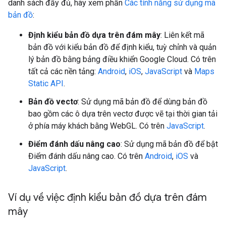
danh sách đầy đủ, hãy xem phần
Các tính năng sử dụng mã
bản đồ
:
Định kiểu bản đồ dựa trên đám mây
: Liên kết mã
bản đồ với kiểu bản đồ để định kiểu, tuỳ chỉnh và quản
lý bản đồ bằng bảng điều khiển Google Cloud. Có trên
tất cả các nền tảng:
Android
,
iOS
,
JavaScript
và
Maps
Static API
.
Bản đồ vectơ
: Sử dụng mã bản đồ để dùng bản đồ
bao gồm các ô dựa trên vectơ được vẽ tại thời gian tải
ở phía máy khách bằng WebGL. Có trên
JavaScript
.
Điểm đánh dấu nâng cao
: Sử dụng mã bản đồ để bật
Điểm đánh dấu nâng cao. Có trên
Android
,
iOS
và
JavaScript
.
Ví dụ về việc định kiểu bản đồ dựa trên đám
mây