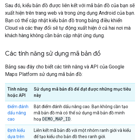
Sau đó, kiểu bản đồ được liên kết với mã bản đồ của bạn sẽ
xuất hiện trên trang web và trong ứng dụng Android của bạn.
Bạn có thể cập nhật kiểu bản đồ trong bảng điều khiển
Cloud và các thay đổi sẽ tự động xuất hiện ở cả hai nơi mà
khách hàng không cần bản cập nhật ứng dụng.
Các tính năng sử dụng mã bản đồ
Bảng sau đây cho biết các tính năng và API của Google
Maps Platform sử dụng mã bản đồ:
Tính năng
Sử dụng mã bản đồ để đạt được những mục tiêu
hoặc API
này
Điểm đánh
Bật điểm đánh dấu nâng cao. Bạn không cần tạo
dấu nâng
mã bản đồ mà có thể sử dụng mã bản đồ minh
DEMO
_
MAP
_
ID
cao
hoạ
.
Định kiểu
Liên kết mã bản đồ với một nhóm ranh giới và kiểu
dựa trên
để tạo kiểu cho bản đồ theo ranh giới.