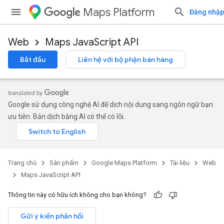
Maps Platform
Đăng nhập
Web
Maps JavaScript API
Bắt đầu
Liên hệ với bộ phận bán hàng
Google sử dụng công nghệ AI để dịch nội dung sang ngôn ngữ bạn
ưu tiên. Bản dịch bằng AI có thể có lỗi.
Trang chủ
Sản phẩm
Google Maps Platform
Tài liệu
Web
Maps JavaScript API
Thông tin này có hữu ích không cho bạn không?
Gửi ý kiến phản hồi