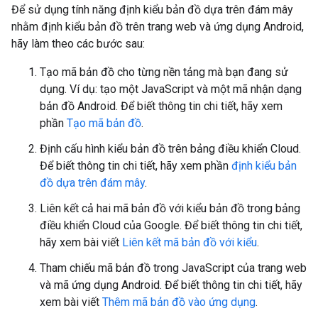
Để sử dụng tính năng định kiểu bản đồ dựa trên đám mây
nhằm định kiểu bản đồ trên trang web và ứng dụng Android,
hãy làm theo các bước sau:
Tạo mã bản đồ cho từng nền tảng mà bạn đang sử
dụng. Ví dụ: tạo một JavaScript và một mã nhận dạng
bản đồ Android. Để biết thông tin chi tiết, hãy xem
phần
Tạo mã bản đồ
.
Định cấu hình kiểu bản đồ trên bảng điều khiển Cloud.
Để biết thông tin chi tiết, hãy xem phần
định kiểu bản
đồ dựa trên đám mây
.
Liên kết cả hai mã bản đồ với kiểu bản đồ trong bảng
điều khiển Cloud của Google. Để biết thông tin chi tiết,
hãy xem bài viết
Liên kết mã bản đồ với kiểu
.
Tham chiếu mã bản đồ trong JavaScript của trang web
và mã ứng dụng Android. Để biết thông tin chi tiết, hãy
xem bài viết
Thêm mã bản đồ vào ứng dụng
.