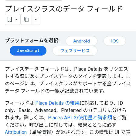
プレイスクラスのデータ フィールド
プラットフォームを選択:
Android
iOS
JavaScript
ウェブサービス
プレイスデータ フィールドは、Place Details をリクエス
トする際に返すプレイスデータのタイプを定義します。こ
のページには、プレイスクラスがサポートする全プレイス
データ フィールドの一覧が記載されています。
フィールドは
Place Details の結果
に対応しており、ID
only、Basic、Advanced、Preferred のカテゴリに分けら
れます。詳しくは、
Places API の使用量と請求額
をご覧
ください。呼び出しに対しては、結果とともに必ず
Attribution
（帰属情報）が返されます。この情報は UI で表