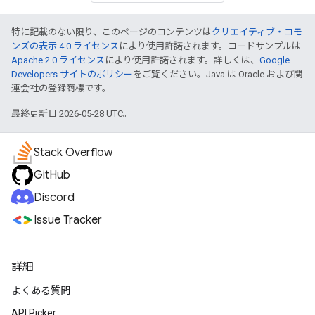
特に記載のない限り、このページのコンテンツは
クリエイティブ・コモ
ンズの表示 4.0 ライセンス
により使用許諾されます。コードサンプルは
Apache 2.0 ライセンス
により使用許諾されます。詳しくは、
Google
Developers サイトのポリシー
をご覧ください。Java は Oracle および関
連会社の登録商標です。
最終更新日 2026-05-28 UTC。
Stack Overflow
GitHub
Discord
Issue Tracker
詳細
よくある質問
API Picker