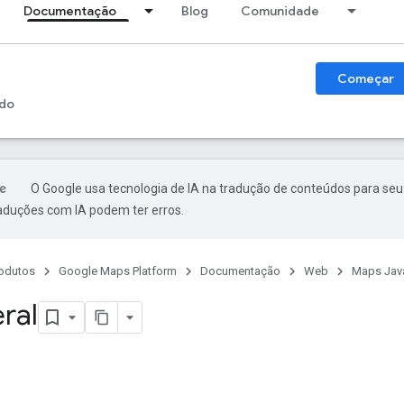
Documentação
Blog
Comunidade
Começar
do
O Google usa tecnologia de IA na tradução de conteúdos para seu
raduções com IA podem ter erros.
odutos
Google Maps Platform
Documentação
Web
Maps Java
ral