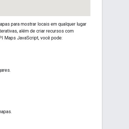
apas para mostrar locais em qualquer lugar
erativas, além de criar recursos com
PI Maps JavaScript, você pode:
gares.
mapas.