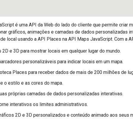
Script é uma API da Web do lado do cliente que permite criar m
onar gráficos, animações e camadas de dados personalizadas int
de local usando a API Places na API Maps JavaScript. Com a A
 2D e 3D para mostrar locais em qualquer lugar do mundo.
arcadores personalizáveis para indicar locais em um mapa.
ioteca Places para receber dados de mais de 200 milhões de lu
e o estilo e as cores do mapa.
uas próprias camadas de dados personalizadas interativas.
orne interativos os limites administrativos.
gráficos 2D e 3D personalizados e conteúdo animado aos seus 