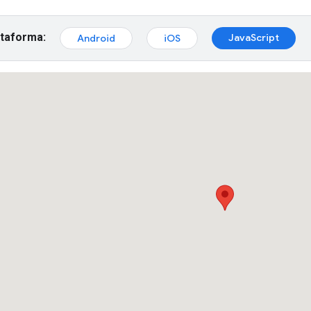
ataforma:
JavaScript
Android
iOS