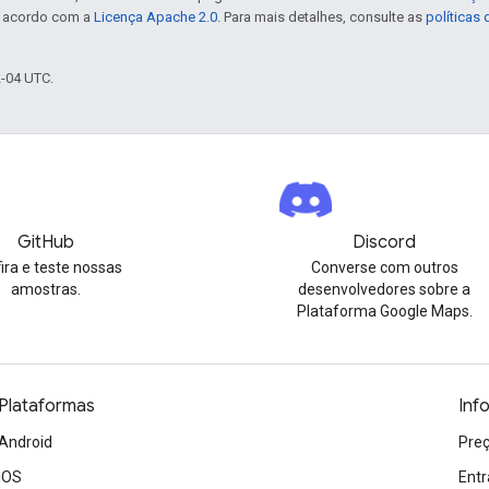
e acordo com a
Licença Apache 2.0
. Para mais detalhes, consulte as
políticas
2-04 UTC.
GitHub
Discord
ira e teste nossas
Converse com outros
amostras.
desenvolvedores sobre a
Plataforma Google Maps.
Plataformas
Inf
Android
Preç
iOS
Entr