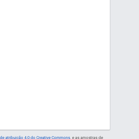
de atribuição 4.0 do Creative Commons
, e as amostras de