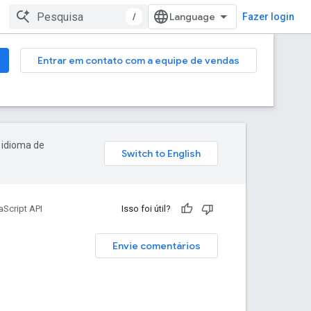
/
Fazer login
Entrar em contato com a equipe de vendas
 idioma de
Script API
Isso foi útil?
Envie comentários