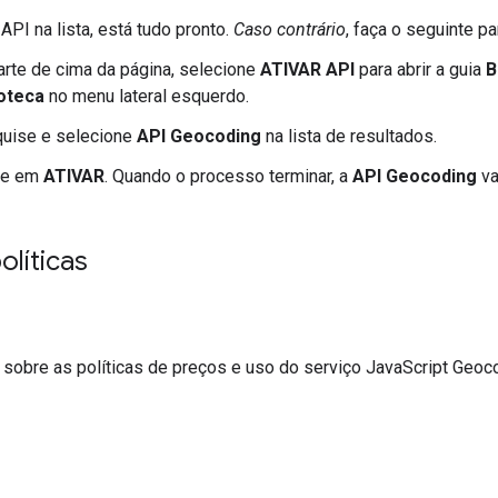
API na lista, está tudo pronto.
Caso contrário
, faça o seguinte pa
arte de cima da página, selecione
ATIVAR API
para abrir a guia
B
ioteca
no menu lateral esquerdo.
uise e selecione
API Geocoding
na lista de resultados.
ue em
ATIVAR
. Quando o processo terminar, a
API Geocoding
va
olíticas
 sobre as políticas de preços e uso do serviço JavaScript Geoc