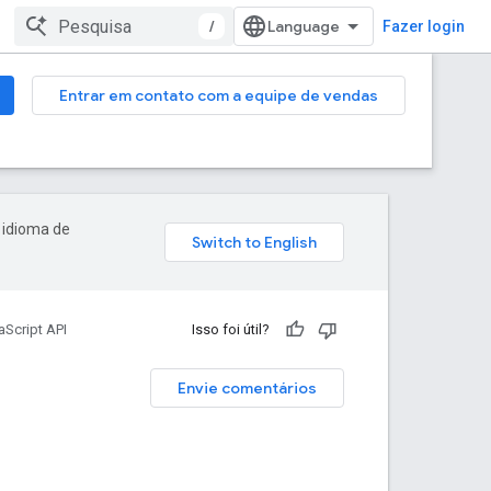
/
Fazer login
Entrar em contato com a equipe de vendas
 idioma de
Script API
Isso foi útil?
Envie comentários