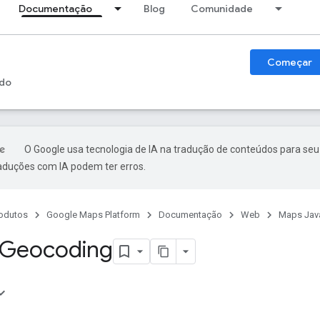
Documentação
Blog
Comunidade
Começar
do
O Google usa tecnologia de IA na tradução de conteúdos para seu
raduções com IA podem ter erros.
odutos
Google Maps Platform
Documentação
Web
Maps Java
 Geocoding