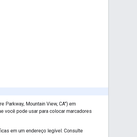
e Parkway, Mountain View, CA") em
ue você pode usar para colocar marcadores
cas em um endereço legível. Consulte