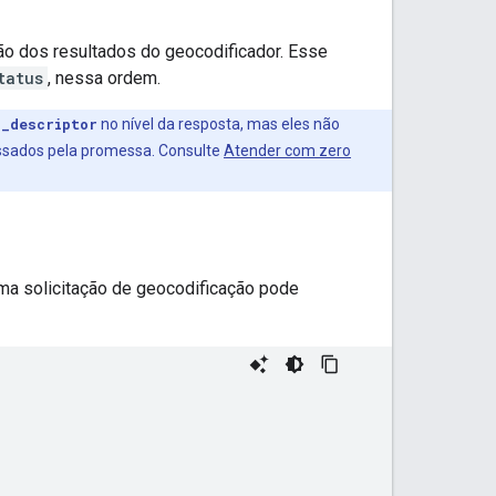
o dos resultados do geocodificador. Esse
tatus
, nessa ordem.
s_descriptor
no nível da resposta, mas eles não
essados pela promessa. Consulte
Atender com zero
ma solicitação de geocodificação pode