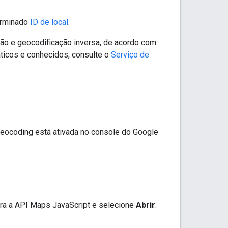
erminado
ID de local
.
ão e geocodificação inversa, de acordo com
áticos e conhecidos, consulte o
Serviço de
Geocoding está ativada no console do Google
ara a API Maps JavaScript e selecione
Abrir
.