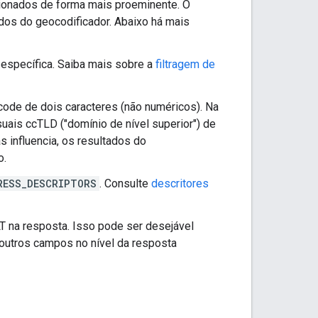
ionados de forma mais proeminente. O
ados do geocodificador. Abaixo há mais
a específica. Saiba mais sobre a
filtragem de
code de dois caracteres (não numéricos). Na
uais ccTLD ("domínio de nível superior") de
 influencia, os resultados do
o.
RESS_DESCRIPTORS
. Consulte
descritores
na resposta. Isso pode ser desejável
outros campos no nível da resposta