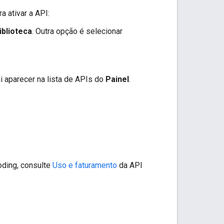
ra ativar a API:
iblioteca
. Outra opção é selecionar
i aparecer na lista de APIs do
Painel
.
oding, consulte
Uso e faturamento
da API