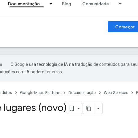
Documentação
Blog
Comunidade
Começar
O Google usa tecnologia de IA na tradução de conteúdos para seu
raduções com IA podem ter erros.
odutos
Google Maps Platform
Documentação
Web Services
P
e lugares (novo)