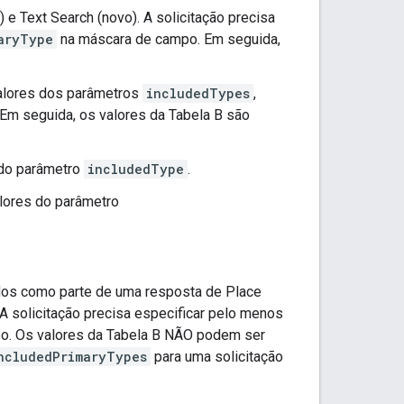
e Text Search (novo). A solicitação precisa
aryType
na máscara de campo. Em seguida,
valores dos parâmetros
includedTypes
,
 Em seguida, os valores da Tabela B são
 do parâmetro
includedType
.
lores do parâmetro
ados como parte de uma resposta de Place
 A solicitação precisa especificar pelo menos
o. Os valores da Tabela B NÃO podem ser
ncludedPrimaryTypes
para uma solicitação