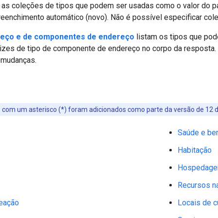
a as coleções de tipos que podem ser usadas como o valor do 
reenchimento automático (novo). Não é possível especificar col
reço e de componentes de endereço
listam os tipos que pod
izes de tipo de componente de endereço no corpo da resposta
a mudanças.
os com um asterisco (*) foram adicionados como parte da versão de 12 d
Saúde e be
Habitação
Hospedag
Recursos na
reação
Locais de c