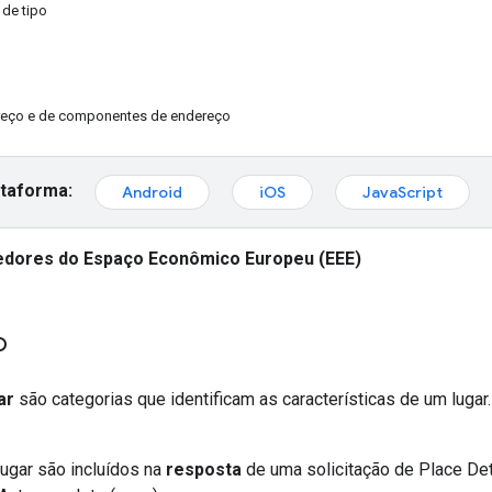
 de tipo
reço e de componentes de endereço
ataforma:
Android
iOS
JavaScript
dores do Espaço Econômico Europeu (EEE)
o
ar
são categorias que identificam as características de um lugar
lugar são incluídos na
resposta
de uma solicitação de Place Deta