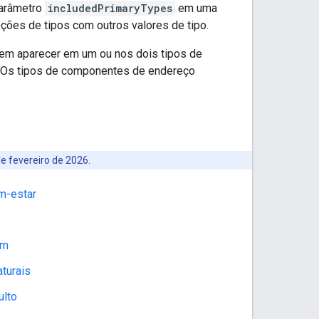
parâmetro
includedPrimaryTypes
em uma
eções de tipos com outros valores de tipo.
em aparecer em um ou nos dois tipos de
. Os tipos de componentes de endereço
e fevereiro de 2026.
m-estar
em
turais
ulto