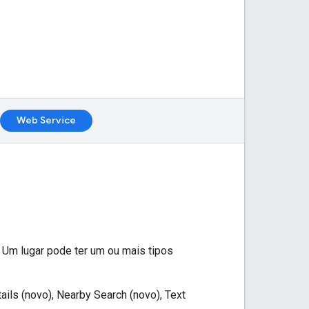
Web Service
. Um lugar pode ter um ou mais tipos
ils (novo), Nearby Search (novo), Text