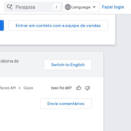
/
Fazer login
Entrar em contato com a equipe de vendas
 idioma de
laces API
Guias
Isso foi útil?
Envie comentários