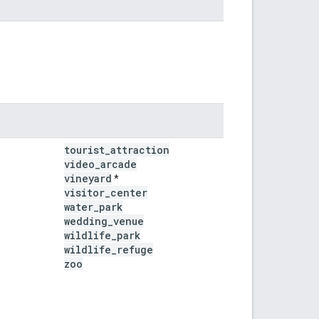
tourist
_
attraction
video
_
arcade
vineyard
*
visitor
_
center
water
_
park
wedding
_
venue
wildlife
_
park
wildlife
_
refuge
zoo