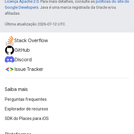
Licença Apache 2.0
. Para mais detalhes, consulte as
políticas do site do
Google Developers
. Java é uma marca registrada da Oracle e/ou
afiliadas.
Última atualização 2026-07-12 UTC.
Stack Overflow
GitHub
Discord
Issue Tracker
Saiba mais
Perguntas frequentes
Explorador de recursos
SDK do Places para iOS