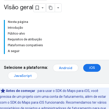
Visão geral
Nesta página
Introdução
Público-alvo
Requisitos de atribuição
Plataformas compatíveis
A seguir
Selecione a plataforma:
iOS
Android
JavaScript
Antes de começar
: para usar o SDK do Maps para iOS, você
precisa de um projeto com uma conta de faturamento, além de estar
com o SDK do Maps para iOS funcionando. Recomendamos ter vários
proprietários de projetos e administradores de faturamento para que