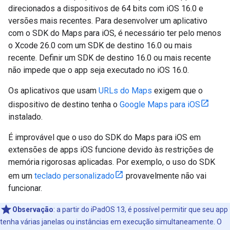
direcionados a dispositivos de 64 bits com iOS 16.0 e
versões mais recentes. Para desenvolver um aplicativo
com o SDK do Maps para iOS, é necessário ter pelo menos
o Xcode 26.0 com um SDK de destino 16.0 ou mais
recente. Definir um SDK de destino 16.0 ou mais recente
não impede que o app seja executado no iOS 16.0.
Os aplicativos que usam
URLs do Maps
exigem que o
dispositivo de destino tenha o
Google Maps para iOS
instalado.
É improvável que o uso do SDK do Maps para iOS em
extensões de apps iOS funcione devido às restrições de
memória rigorosas aplicadas. Por exemplo, o uso do SDK
em um
teclado personalizado
provavelmente não vai
funcionar.
Observação
:
a partir do iPadOS 13, é possível permitir que seu app
tenha várias janelas ou instâncias em execução simultaneamente. O