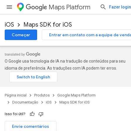
Maps Platform
Fazer login
iOS
Maps SDK for iOS
Começar
Entrar em contato com a equipe de vend
O Google usa tecnologia de IA na tradução de conteúdos para seu
idioma de preferência. As traduções com IA podem ter erros.
Página inicial
Produtos
Google Maps Platform
Documentação
iOS
Maps SDK for iOS
Isso foi útil?
Envie comentários