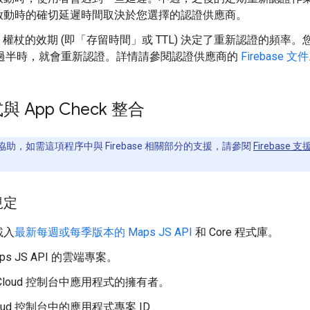
啟動時的確切延遲時間取決於您選擇的認證供應商。
eck 權杖的效期 (即「存留時間」
或 TTL) 決定了重新認證的頻率。您
 約過半時，就會重新認證。詳情請參閱認證供應商的
Firebase 文件
 App Check 整合
助，如需這項程序中與 Firebase 相關部分的支援，請參閱
Firebase 支
規定
載入
最新每週或每季版本的 Maps JS API
和 Core 程式庫。
ps JS API 的雲端專案。
Cloud 控制台中應用程式的擁有者。
oud 控制台中的應用程式專案 ID