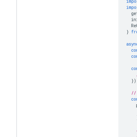
impo
從第 2 版升級至第 3 版
impo
ge
in
Re
}
fr
asyn
co
co
co
})
//
co