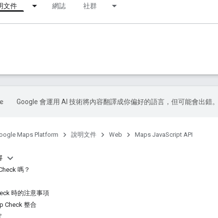
明文件
網誌
社群
Google 會運用 AI 技術將內容翻譯成你偏好的語言，但可能會出錯
oogle Maps Platform
說明文件
Web
Maps JavaScript API
容
heck 嗎？
heck 時的注意事項
 Check 整合
定