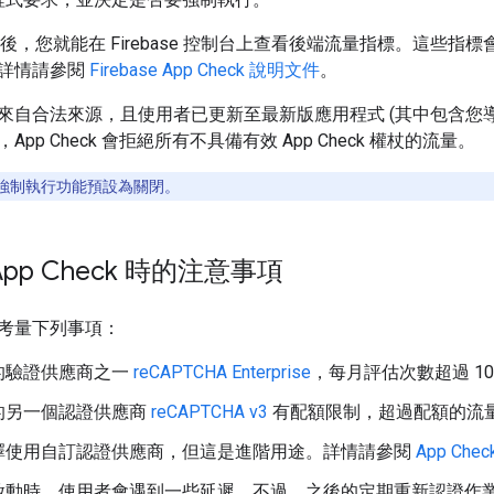
eck 後，您就能在 Firebase 控制台上查看後端流量指標。這些指標
詳情請參閱
Firebase App Check 說明文件
。
來自合法來源，且使用者已更新至最新版應用程式 (其中包含您
pp Check 會拒絕所有不具備有效 App Check 權杖的流量。
強制執行功能預設為關閉。
pp Check 時的注意事項
考量下列事項：
的驗證供應商之一
reCAPTCHA Enterprise
，每月評估次數超過 10
的另一個認證供應商
reCAPTCHA v3
有配額限制，超過配額的流
擇使用自訂認證供應商，但這是進階用途。詳情請參閱
App Ch
啟動時，使用者會遇到一些延遲。不過，之後的定期重新認證作