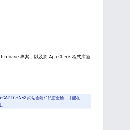
base 專案，以及將 App Check 程式庫新
reCAPTCHA v3 網站金鑰和私密金鑰，才能在
件
。