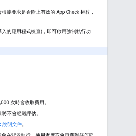
會根據要求是否附上有效的 App Check 權杖，
導入的應用程式檢查)，即可啟用強制執行功
,000 次時會收取費用。
量將不會經過評估。
eck 說明文件
。
業會在背景執行，使用者應不會再遇到任何延