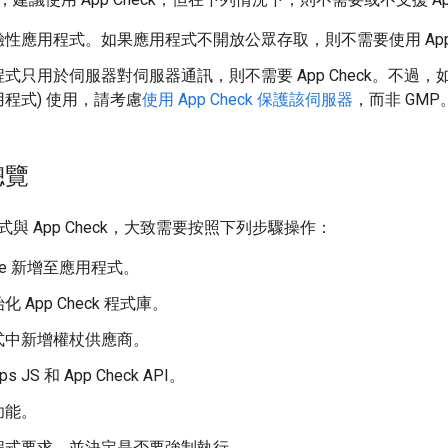
性應用程式。如果應用程式不開放公眾存取，則不需要使用 App C
式只用於伺服器對伺服器通訊，則不需要 App Check。不過，如
程式) 使用，請考慮
使用 App Check 保護該伺服器
，而非 GMP
總覽
與 App Check，大致需要按照下列步驟操作：
base 新增至應用程式。
 App Check 程式庫。
式中新增權杖供應商。
 JS 和 App Check API。
功能。
程式要求，並決定是否要強制執行。