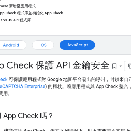
rebase 新增至應用程式
p Check 程式庫並初始化 App Check
ps JS API 程式庫
JavaScript
Android
iOS
p Check 保護 API 金鑰安全
heck
可保護應用程式對 Google 地圖平台發出的呼叫，封鎖
reCAPTCHA Enterprise
) 的權杖。將應用程式與 App Chec
生費用。
App Check 嗎？
議使用 App Check，但在下列情況下，則不需要或不支援 App 