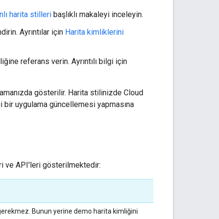
lı harita stilleri
başlıklı makaleyi inceleyin.
irin. Ayrıntılar için
Harita kimliklerini
ne referans verin. Ayrıntılı bilgi için
lamanızda gösterilir. Harita stilinizde Cloud
angi bir uygulama güncellemesi yapmasına
ri ve API'leri gösterilmektedir:
ız gerekmez. Bunun yerine demo harita kimliğini