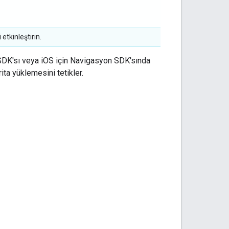
etkinleştirin.
n SDK'sı veya iOS için Navigasyon SDK'sında
rita yüklemesini tetikler.