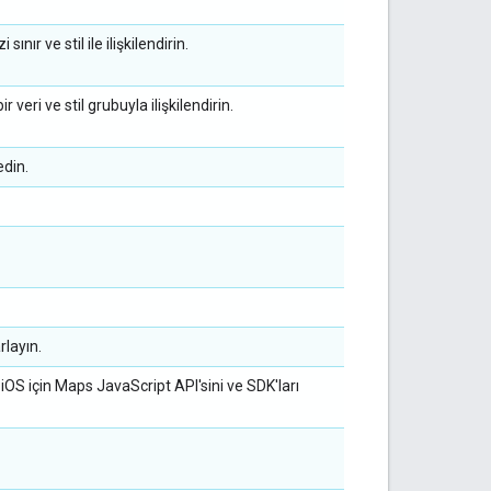
sınır ve stil ile ilişkilendirin.
 veri ve stil grubuyla ilişkilendirin.
edin.
rlayın.
 iOS için Maps JavaScript API'sini ve SDK'ları