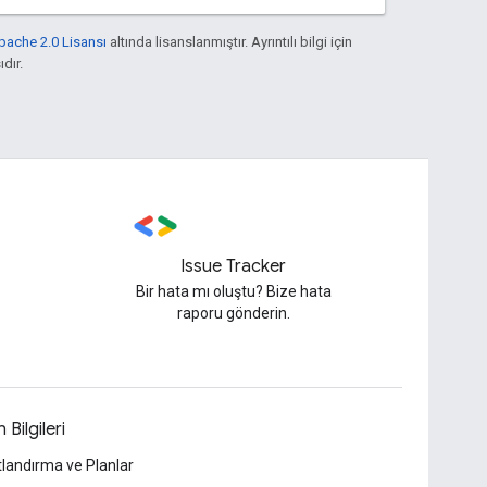
pache 2.0 Lisansı
altında lisanslanmıştır. Ayrıntılı bilgi için
ıdır.
Issue Tracker
Bir hata mı oluştu? Bize hata
raporu gönderin.
 Bilgileri
tlandırma ve Planlar