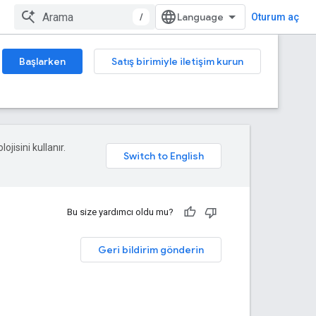
/
Oturum aç
Başlarken
Satış birimiyle iletişim kurun
ojisini kullanır.
Bu size yardımcı oldu mu?
Geri bildirim gönderin