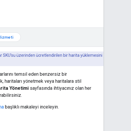
izmeti
lar SKU'su üzerinden ücretlendirilen bir harita yüklemesini
arlarını temsil eden benzersiz bir
, haritaları yönetmek veya haritalara stil
rita Yönetimi
sayfasında ihtiyacınız olan her
abilirsiniz.
ma
başlıklı makaleyi inceleyin.