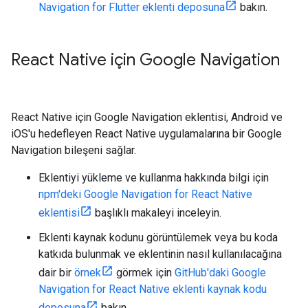
Navigation for Flutter eklenti deposuna
bakın.
React Native için Google Navigation
React Native için Google Navigation eklentisi, Android ve
iOS'u hedefleyen React Native uygulamalarına bir Google
Navigation bileşeni sağlar.
Eklentiyi yükleme ve kullanma hakkında bilgi için
npm'deki Google Navigation for React Native
eklentisi
başlıklı makaleyi inceleyin.
Eklenti kaynak kodunu görüntülemek veya bu koda
katkıda bulunmak ve eklentinin nasıl kullanılacağına
dair bir
örnek
görmek için
GitHub'daki Google
Navigation for React Native eklenti kaynak kodu
deposuna
bakın.