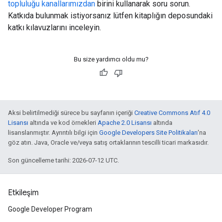
topluluğu kanallarımızdan
birini kullanarak soru sorun.
Katkıda bulunmak istiyorsanız lütfen kitaplığın deposundaki
katkı kılavuzlarını inceleyin.
Bu size yardımcı oldu mu?
Aksi belirtilmediği sürece bu sayfanın içeriği
Creative Commons Atıf 4.0
Lisansı
altında ve kod örnekleri
Apache 2.0 Lisansı
altında
lisanslanmıştır. Ayrıntılı bilgi için
Google Developers Site Politikaları
'na
göz atın. Java, Oracle ve/veya satış ortaklarının tescilli ticari markasıdır.
Son güncelleme tarihi: 2026-07-12 UTC.
Etkileşim
Google Developer Program