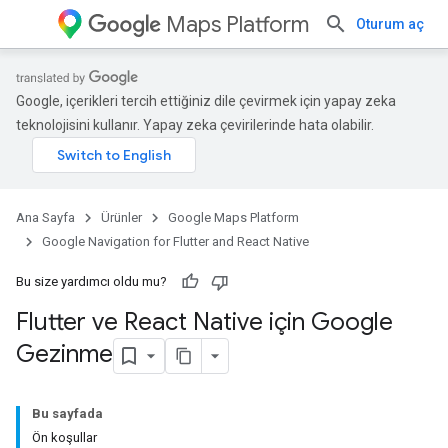
Maps Platform
Oturum aç
Google, içerikleri tercih ettiğiniz dile çevirmek için yapay zeka
teknolojisini kullanır. Yapay zeka çevirilerinde hata olabilir.
Ana Sayfa
Ürünler
Google Maps Platform
Google Navigation for Flutter and React Native
Bu size yardımcı oldu mu?
Flutter ve React Native için Google
Gezinme
Bu sayfada
Ön koşullar