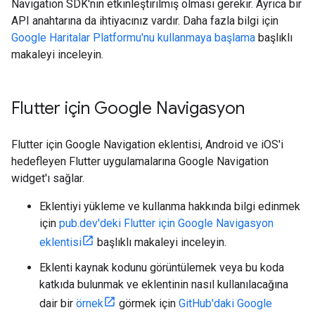
Navigation SDK'nın etkinleştirilmiş olması gerekir. Ayrıca bir
API anahtarına da ihtiyacınız vardır. Daha fazla bilgi için
Google Haritalar Platformu'nu kullanmaya başlama
başlıklı
makaleyi inceleyin.
Flutter için Google Navigasyon
Flutter için Google Navigation eklentisi, Android ve iOS'i
hedefleyen Flutter uygulamalarına Google Navigation
widget'ı sağlar.
Eklentiyi yükleme ve kullanma hakkında bilgi edinmek
için
pub.dev'deki Flutter için Google Navigasyon
eklentisi
başlıklı makaleyi inceleyin.
Eklenti kaynak kodunu görüntülemek veya bu koda
katkıda bulunmak ve eklentinin nasıl kullanılacağına
dair bir
örnek
görmek için
GitHub'daki Google