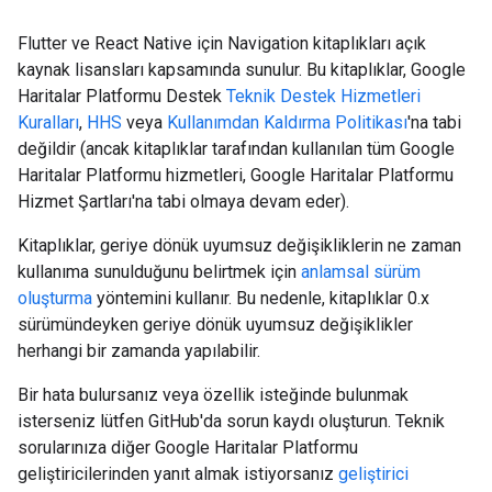
Flutter ve React Native için Navigation kitaplıkları açık
kaynak lisansları kapsamında sunulur. Bu kitaplıklar, Google
Haritalar Platformu Destek
Teknik Destek Hizmetleri
Kuralları
,
HHS
veya
Kullanımdan Kaldırma Politikası
'na tabi
değildir (ancak kitaplıklar tarafından kullanılan tüm Google
Haritalar Platformu hizmetleri, Google Haritalar Platformu
Hizmet Şartları'na tabi olmaya devam eder).
Kitaplıklar, geriye dönük uyumsuz değişikliklerin ne zaman
kullanıma sunulduğunu belirtmek için
anlamsal sürüm
oluşturma
yöntemini kullanır. Bu nedenle, kitaplıklar 0.x
sürümündeyken geriye dönük uyumsuz değişiklikler
herhangi bir zamanda yapılabilir.
Bir hata bulursanız veya özellik isteğinde bulunmak
isterseniz lütfen GitHub'da sorun kaydı oluşturun. Teknik
sorularınıza diğer Google Haritalar Platformu
geliştiricilerinden yanıt almak istiyorsanız
geliştirici