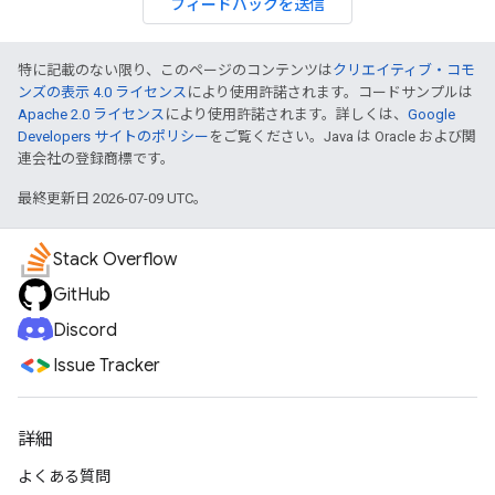
フィードバックを送信
特に記載のない限り、このページのコンテンツは
クリエイティブ・コモ
ンズの表示 4.0 ライセンス
により使用許諾されます。コードサンプルは
Apache 2.0 ライセンス
により使用許諾されます。詳しくは、
Google
Developers サイトのポリシー
をご覧ください。Java は Oracle および関
連会社の登録商標です。
最終更新日 2026-07-09 UTC。
Stack Overflow
GitHub
Discord
Issue Tracker
詳細
よくある質問