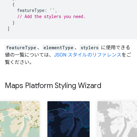
{
featureType
:
''
,
// Add the stylers you need.
}
]
featureType
、
elementType
、
stylers
に使用できる
値の一覧については、
JSON スタイルのリファレンス
をご
覧ください。
Maps Platform Styling Wizard