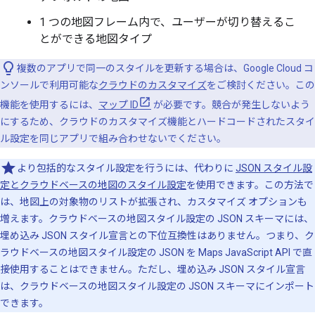
1 つの地図フレーム内で、ユーザーが切り替えるこ
とができる地図タイプ
複数のアプリで同一のスタイルを更新する場合は、Google Cloud コ
ンソールで利用可能な
クラウドのカスタマイズ
をご検討ください。この
機能を使用するには、
マップ ID
が必要です。競合が発生しないよう
にするため、クラウドのカスタマイズ機能とハードコードされたスタイ
ル設定を同じアプリで組み合わせないでください。
より包括的なスタイル設定を行うには、代わりに
JSON スタイル設
定とクラウドベースの地図のスタイル設定
を使用できます。この方法で
は、地図上の対象物のリストが拡張され、カスタマイズ オプションも
増えます。クラウドベースの地図スタイル設定の JSON スキーマには、
埋め込み JSON スタイル宣言との下位互換性はありません。つまり、ク
ラウドベースの地図スタイル設定の JSON を Maps JavaScript API で直
接使用することはできません。ただし、埋め込み JSON スタイル宣言
は、クラウドベースの地図スタイル設定の JSON スキーマにインポート
できます。