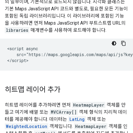
의 일부이며, 기본적으로 로드되지 않습니다. 시각화 클래스는
기본 Maps JavaScript API 코드와 별도로, 필요한 모든 기능이
포함된 독립 라이브러리입니다. 이 라이브러리에 포함된 기능
을 사용하려면 먼저 Maps JavaScript API 부트스트랩 URL의
libraries
매개변수를 사용하여 로드해야 합니다.
<script async

    src="https://maps.googleapis.com/maps/api/js?key
</script>
히트맵 레이어 추가
히트맵 레이어를 추가하려면 먼저
HeatmapLayer
객체를 만
들고 여기에 배열 또는
MVCArray[]
객체 형식의 지리적 데이
터를 제공해야 합니다. 데이터는
LatLng
객체 또는
WeightedLocation
객체입니다.
HeatmapLayer
객체를 인