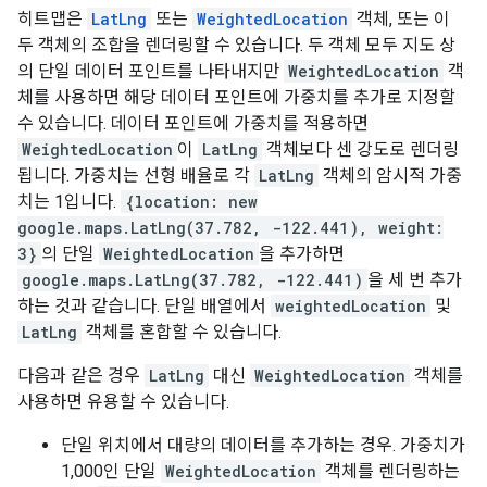
히트맵은
LatLng
또는
WeightedLocation
객체, 또는 이
두 객체의 조합을 렌더링할 수 있습니다. 두 객체 모두 지도 상
의 단일 데이터 포인트를 나타내지만
WeightedLocation
객
체를 사용하면 해당 데이터 포인트에 가중치를 추가로 지정할
수 있습니다. 데이터 포인트에 가중치를 적용하면
WeightedLocation
이
LatLng
객체보다 센 강도로 렌더링
됩니다. 가중치는 선형 배율로 각
LatLng
객체의 암시적 가중
치는 1입니다.
{location: new
google.maps.LatLng(37.782, -122.441), weight:
3}
의 단일
WeightedLocation
을 추가하면
google.maps.LatLng(37.782, -122.441)
을 세 번 추가
하는 것과 같습니다. 단일 배열에서
weightedLocation
및
LatLng
객체를 혼합할 수 있습니다.
다음과 같은 경우
LatLng
대신
WeightedLocation
객체를
사용하면 유용할 수 있습니다.
단일 위치에서 대량의 데이터를 추가하는 경우. 가중치가
1,000인 단일
WeightedLocation
객체를 렌더링하는