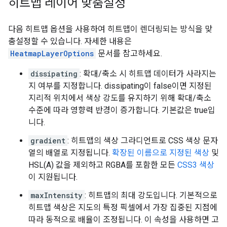
히트맵 레이어 맞춤설정
다음 히트맵 옵션을 사용하여 히트맵이 렌더링되는 방식을 맞
춤설정할 수 있습니다. 자세한 내용은
HeatmapLayerOptions
문서를 참고하세요.
dissipating
: 확대/축소 시 히트맵 데이터가 사라지는
지 여부를 지정합니다. dissipating이 false이면 지정된
지리적 위치에서 색상 강도를 유지하기 위해 확대/축소
수준에 따라 영향력 반경이 증가합니다. 기본값은 true입
니다.
gradient
: 히트맵의 색상 그라디언트로 CSS 색상 문자
열의 배열로 지정됩니다.
확장된 이름으로 지정된 색상
및
HSL(A) 값을 제외하고 RGBA를 포함한 모든
CSS3 색상
이 지원됩니다.
maxIntensity
: 히트맵의 최대 강도입니다. 기본적으로
히트맵 색상은 지도의 특정 픽셀에서 가장 집중된 지점에
따라 동적으로 배율이 조정됩니다. 이 속성을 사용하면 고