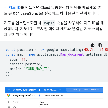
새
지도 ID
를 만들려면 Cloud 맞춤설정의 단계를 따르세요. 지
도 유형을
JavaScript
로 설정하고
벡터
옵션을 선택합니다.
지도를 인스턴스화할 때
mapId
속성을 사용하여 지도 ID를 제
공합니다. 지도 ID는 표시할 데이터 세트와 연결된 지도 스타일
과 일치해야 합니다.
const
position
=
new
google
.
maps
.
LatLng
(
40.75
,
-
74.0
const
map
=
new
google
.
maps
.
Map
(
document
.
getElementB
zoom
:
11
,
center
:
position
,
mapId
:
'YOUR_MAP_ID'
,
});