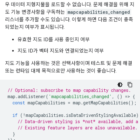
우 데이터 지형지물을 로드할 수 없습니다. 문제 해결을 위해 지
도 기능 변경사항을 구독하는
mapcapabilities_changed
리스너를 추가할 수도 있습니다. 이렇게 하면 다음 조건이 충족
되었는지 여부가 표시됩니다.
유효한 지도 ID를 사용 중인지 여부
지도 ID가 벡터 지도와 연결되었는지 여부
지도 기능을 사용하는 것은 선택사항이며 테스트 및 문제 해결
또는 런타임 대체 목적으로만 사용하는 것이 좋습니다.
// Optional: subscribe to map capability changes.
map
.
addListener
(
'mapcapabilities_changed'
,
()
=>
{
const
mapCapabilities
=
map
.
getMapCapabilities
();
if
(
!
mapCapabilities
.
isDataDrivenStylingAvailable
)
// Data-driven styling is *not* available, add a
// Existing feature layers are also unavailable.
}