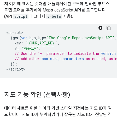
저 여기에 표시된 것처럼 애플리케이션 코드에 인라인 부트스
트랩 로더를 추가하여 Maps JavaScript API를 로드합니다
(API
script
태그에서
v=beta
사용).
<
script
(
g
=>{
var
h
,
a
,
k
,
p
=
"The Google Maps JavaScript API"
,
key
:
"
YOUR_API_KEY
"
,
v
:
"weekly"
,
// Use the 'v' parameter to indicate the 
version
// Add other 
bootstrap parameters
 as needed, usi
});
<
/script
>
지도 기능 확인 (선택사항)
데이터 세트를 위한 데이터 기반 스타일 지정에는 지도 ID가 필
요합니다. 지도 ID가 누락되었거나 잘못된 지도 ID가 전달된 경