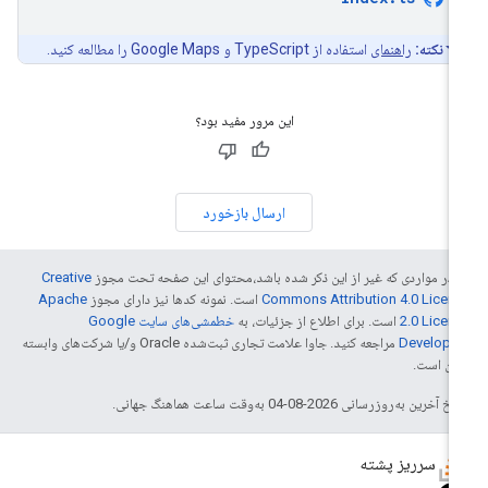
نکته:
راهنمای
استفاده از TypeScript و Google Maps را مطالعه کنید.
این مرور مفید بود؟
ارسال بازخورد
 در مواردی که غیر از این ذکر شده باشد،‌محتوای این صفحه تحت مجوز
Creative
Commons Attribution 4.0 Licen
است. نمونه کدها نیز دارای مجوز
Apache
2.0 Licen
است. برای اطلاع از جزئیات، به
خطمشی‌های سایت Google
Develope‏
مراجعه کنید. جاوا علامت تجاری ثبت‌شده Oracle و/یا شرکت‌های وابسته
 آن است.
خ آخرین به‌روزرسانی 2026-08-04 به‌وقت ساعت هماهنگ جهانی.
سرریز پشته