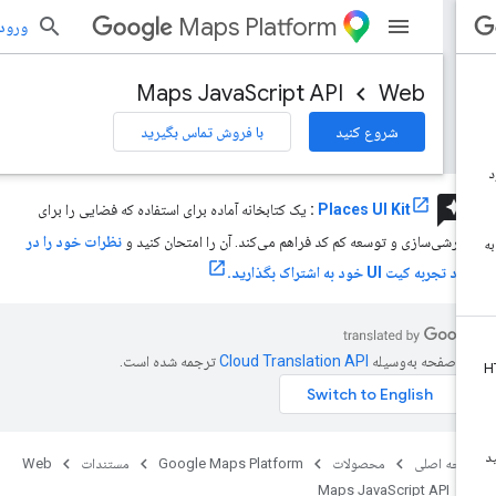
Maps Platform
ورود به بر
Maps JavaScript API
Web
شروع کنید
با فروش تماس بگیرید
review
Places UI Kit
:
یک کتابخانه آماده برای استفاده که فضایی را برای
ارشی‌سازی و توسعه کم کد فراهم می‌کند. آن را امتحان کنید و
نظرات خود را در
 تجربه کیت UI خود به اشتراک بگذارید.
ن صفحه به‌وسیله
ترجمه شده است.
حه اصلی
محصولات
Google Maps Platform
مستندات
Web
Maps JavaScript API