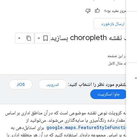
ن مرور مفید بود؟
ارسال بازخورد
نقشه choropleth بسازید
در این صفحه
کد مثال کامل
پلتفرم مورد نظر را انتخاب کنید:
اندروید،
iOS،
جاوا اسکریپت
شه کروپلت نوعی نقشه موضوعی است که در آن مناطق اداری بر اساس
 مقدار داده رنگ‌آمیزی یا سایه‌گذاری می‌شوند. می‌توانید از
google.maps.FeatureStyleFunctio
برای استایل‌دهی به
شه بر اساس مجموعه داده‌ای استفاده کنید که در آن هر منطقه اداری با