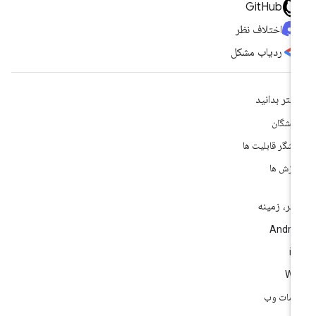
GitHub
اختلاف نظر
ردیاب مشکل
شتر بدانید
سشگان
وشگر قابلیت ها
وزش ها
تر، زمینه
Andro
i
We
مات وب