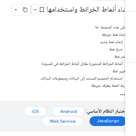
نشاء أنماط الخرائط واستخدامها
على هذه الصفحة
إنشاء نمط خريطة
إنشاء نمط جديد
نسخ نمط
نشر نمط
أنماط الخرائط المنشورة مقابل أنماط الخرائط في المسودة
تغيير نمط
استخدام التصميم المستند إلى البيانات ومجموعات البيانات
ربط النمط بمعرّف خريطة
اختيار النظام الأساسي:
iOS
Android
JavaScript
Web Service