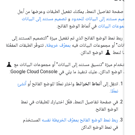
 صفحة تفاصيل النمط، يمكنك تفعيل الطبقات وعرضها من أجل
ميم مستند إلى البيانات للحدود
و
تصميم مستند إلى البيانات
جموعات البيانات
في أنماط الوضع الفاتح.
د ربط نمط الوضع الفاتح الذي تم تفعيل ميزة "التصميم المستند إلى
بيانات" أو مجموعات البيانات فيه
بمعرّف خريطة
، تتوفّر الطبقات المفعّلة
science
ضًا لنمط
الوضع الداكن.
science
ستخدام ميزة "تنسيق مستند إلى البيانات" أو مجموعات البيانات مع
ط الوضع الداكن، عليك تنفيذ ما يلي في Google Cloud Console:
انتقِل إلى
أنماط الخرائط
واختَر نمطًا للوضع الفاتح أو
أنشئ
نمطًا
.
في صفحة تفاصيل النمط، فعِّل اختيارك للطبقات في نمط
الوضع الفاتح.
ربط نمط الوضع الفاتح بمعرّف الخريطة نفسه
المستخدَم
في نمط الوضع الداكن