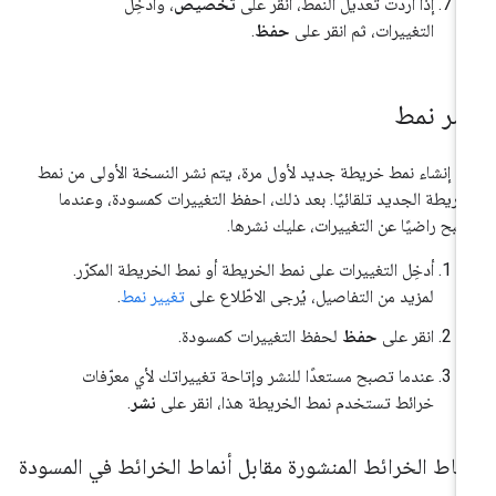
إذا أردت تعديل النمط، انقر على
تخصيص
، وأدخِل
التغييرات، ثم انقر على
حفظ
.
شر نمط
د إنشاء نمط خريطة جديد لأول مرة، يتم نشر النسخة الأولى من نمط
خريطة الجديد تلقائيًا. بعد ذلك، احفظ التغييرات كمسودة، وعندما
بح راضيًا عن التغييرات، عليك نشرها.
أدخِل التغييرات على نمط الخريطة أو نمط الخريطة المكرّر.
لمزيد من التفاصيل، يُرجى الاطّلاع على
تغيير نمط
.
انقر على
حفظ
لحفظ التغييرات كمسودة.
عندما تصبح مستعدًا للنشر وإتاحة تغييراتك لأي معرّفات
خرائط تستخدم نمط الخريطة هذا، انقر على
نشر
.
ماط الخرائط المنشورة مقابل أنماط الخرائط في المسودة