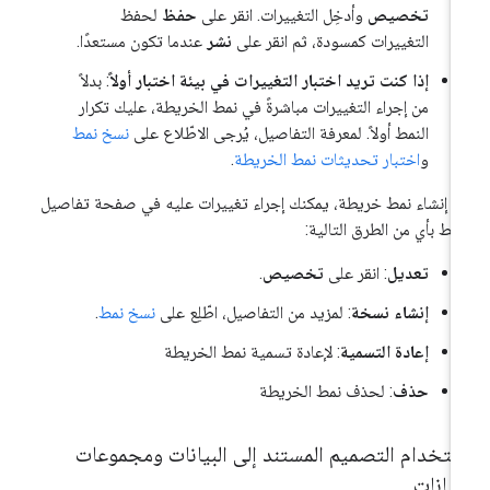
تخصيص
وأدخِل التغييرات. انقر على
حفظ
لحفظ
التغييرات كمسودة، ثم انقر على
نشر
عندما تكون مستعدًا.
إذا كنت تريد اختبار التغييرات في بيئة اختبار أولاً
: بدلاً
من إجراء التغييرات مباشرةً في نمط الخريطة، عليك تكرار
النمط أولاً. لمعرفة التفاصيل، يُرجى الاطّلاع على
نسخ نمط
و
اختبار تحديثات نمط الخريطة
.
د إنشاء نمط خريطة، يمكنك إجراء تغييرات عليه في صفحة تفاصيل
نمط بأي من الطرق التالية:
تعديل
: انقر على
تخصيص
.
إنشاء نسخة
: لمزيد من التفاصيل، اطّلِع على
نسخ نمط
.
إعادة التسمية
: لإعادة تسمية نمط الخريطة
حذف
: لحذف نمط الخريطة
ستخدام التصميم المستند إلى البيانات ومجموعات
بيانات