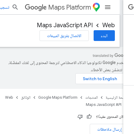
Maps Platform
تسجيل الد
Maps JavaScript API
Web
البدء
الاتصال بفريق المبيعات
تستخدم Google تكنولوجيا الذكاء الاصطناعي لترجمة المحتوى إلى لغتك المفضّلة،
د تتضمّن بعض الأخطاء.
صفحة الرئيسية
المنتجات
Google Maps Platform
الوثائق
Web
Maps JavaScript API
 كان المحتوى مفيدًا؟
إرسال ملاحظات