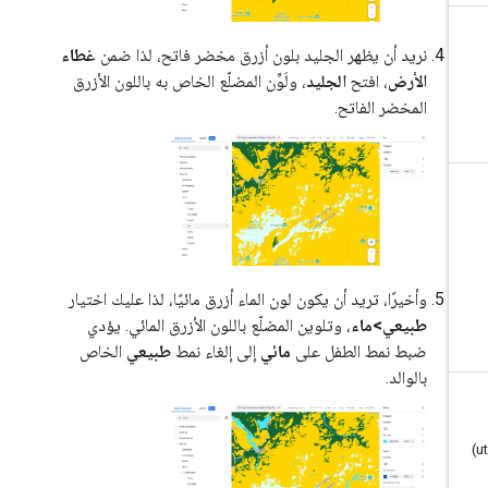
نريد أن يظهر الجليد بلون أزرق مخضر فاتح، لذا ضمن
غطاء
الأرض
، افتح
الجليد
، ولَوِّن المضلّع الخاص به باللون الأزرق
المخضر الفاتح.
وأخيرًا، تريد أن يكون لون الماء أزرق مائيًا، لذا عليك اختيار
طبيعي>ماء
، وتلوين المضلّع باللون الأزرق المائي. يؤدي
ضبط نمط الطفل على
مائي
إلى إلغاء نمط
طبيعي
الخاص
بالوالد.