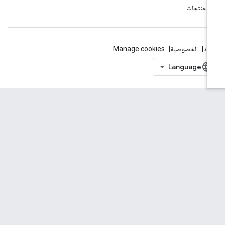
ّ المنتجات
بنود
الخصوصية
Manage cookies