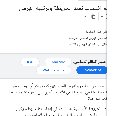
هم اكتساب نمط الخريطة وترتيبه الهرمي
على هذه الصفحة
التسلسل الهرمي لعناصر الخريطة
مثال على العرض الهرمي والاكتساب
اختيار النظام الأساسي:
iOS
Android
JavaScript
Web Service
د تخصيص نمط خريطة، من المفيد فهم كيف يمكن أن يؤثر تصميم
زات مختلفة في الخريطة في الأنماط الأخرى على الخريطة. هناك عدة
قات متداخلة:
الخريطة الأساسية
: عند البدء في إنشاء نمط خريطة، يكون
النمط الأولي الذي تراه هو نمط الخريطة الأساسية، أي