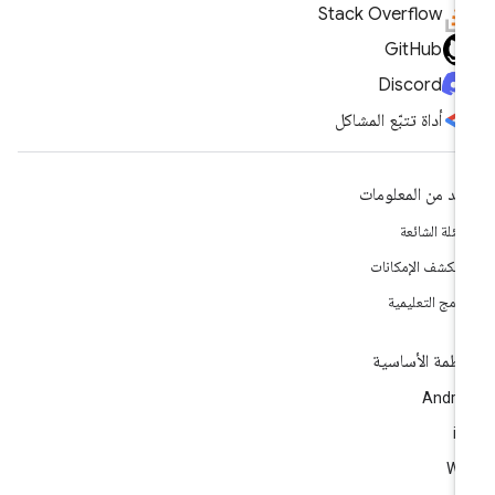
Stack Overflow
GitHub
Discord
أداة تتبّع المشاكل
يد من المعلومات
أسئلة الشائعة
تكشف الإمكانات
برامج التعليمية
أنظمة الأساسية
Andro
i
We