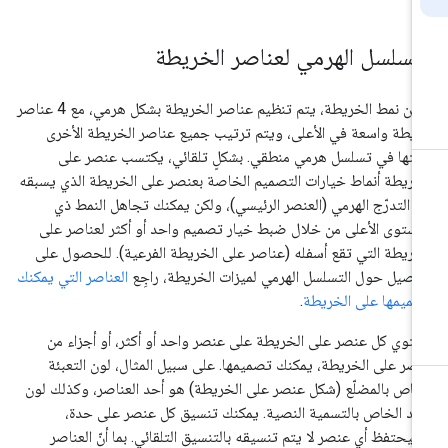
لتسلسل الهرمي لعناصر الخريطة
ضمن نمط الخريطة، يتم تنظيم عناصر الخريطة بشكل هرمي، مع 4 عناصر
يطة واسعة في الأعلى، ويتم ترتيب جميع عناصر الخريطة الأخرى
تها في تسلسل هرمي منطقي. بشكلٍ تلقائي، يكتسب عنصر على
خريطة أنماط خيارات التصميم الخاصة بعنصر على الخريطة الذي يسبقه
 التدرّج الهرمي (العنصر الرئيسي)، ولكن يمكنك تجاهل النمط ذي
مستوى الأعلى من خلال ضبط خيار تصميم واحد أو أكثر لعناصر على
خريطة التي تقع أسفله (عناصر على الخريطة الفرعية). للحصول على
اصيل حول التسلسل الهرمي لميزات الخريطة، راجِع
العناصر التي يمكنك
ميمها على الخريطة
.
توي كل عنصر على الخريطة على عنصر واحد أو أكثر، أو أجزاء من
صر على الخريطة، يمكنك تصميمها. على سبيل المثال، لون التعبئة
خاص بالمضلّع (شكل عنصر على الخريطة) هو أحد العناصر، وكذلك لون
حد الخاص بالتسمية النصية. يمكنك تنسيق كل عنصر على حدة،
يحتفظ أي عنصر لا يتم تنسيقه بالتنسيق التلقائي. بما أنّ العناصر