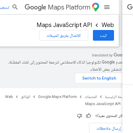
Maps Platform
تسجيل الد
Maps JavaScript API
Web
البدء
الاتصال بفريق المبيعات
تستخدم Google تكنولوجيا الذكاء الاصطناعي لترجمة المحتوى إلى لغتك المفضّلة،
د تتضمّن بعض الأخطاء.
صفحة الرئيسية
المنتجات
Google Maps Platform
الوثائق
Web
Maps JavaScript API
 كان المحتوى مفيدًا؟
إرسال ملاحظات