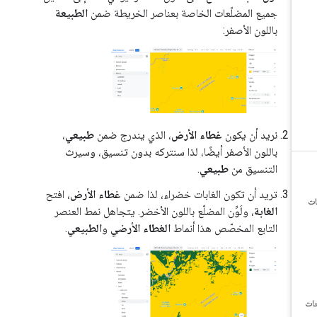
جميع المضلّعات الخاصة بعناصر الخريطة ضمن
الطبيعة
باللون الأصفر:
نريد أن يكون
غطاء الأرض
، الذي يندرج ضمن
طبيعي
،
باللون الأصفر أيضًا، لذا سنتركه بدون تنسيق، وسيرث
التنسيق من
طبيعي
.
تريد أن تكون الغابات خضراء، لذا ضمن
غطاء الأرض
، افتح
الغابة
، ولَوِّن المضلّع باللون الأخضر. يتجاهل نمط العنصر
التابع المخصّص هذا أنماط
الغطاء الأرضي
و
الطبيعي
.