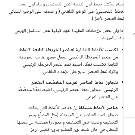
فصلة، يمكنك ضبط لون التعبئة لنص التصنيف، وترك لون الحد
لمخطط التفصيلي) على الوضع التلقائي (أو ضبطه على الوضع التلقائي
 نمط العنصر الأصل).
 ما يلي بعض الإرشادات المفيدة لفهم كيفية عمل التسلسل الهرمي
أنماط والميراث.
تكتسب الأنماط التلقائية لعناصر الخريطة التابعة الأنماط
من عنصر الخريطة الرئيسي
: لجعل جميع عناصر الخريطة
التابعة تكتسب نمطًا، اضبط نمط عنصر الخريطة الرئيسي،
واترك نمط العنصر التابع على الإعداد التلقائي.
تتجاوز أنماط العناصر الفرعية المخصّصة العنصر
الرئيسي
: لتجاوز نمط العنصر الرئيسي، اضبط نمطًا مخصّصًا
على العنصر الفرعي.
عناصر الأنماط مستقلة
: إنّ عناصر الأنماط التي يمكنك
ضبطها لأحد العناصر على الخريطة (مثل المضلّع ورمز
التصنيف وتعبئة نص التصنيف وحدوده) مستقلة عن بعضها
البعض. في حال ضبط لون المضلّع بدون تغيير الرمز،