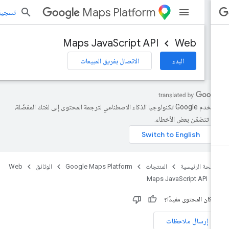
Maps Platform
تسجيل الد
Maps JavaScript API
Web
البدء
الاتصال بفريق المبيعات
تستخدم Google تكنولوجيا الذكاء الاصطناعي لترجمة المحتوى إلى لغتك المفضّلة،
د تتضمّن بعض الأخطاء.
صفحة الرئيسية
المنتجات
Google Maps Platform
الوثائق
Web
Maps JavaScript API
 كان المحتوى مفيدًا؟
إرسال ملاحظات