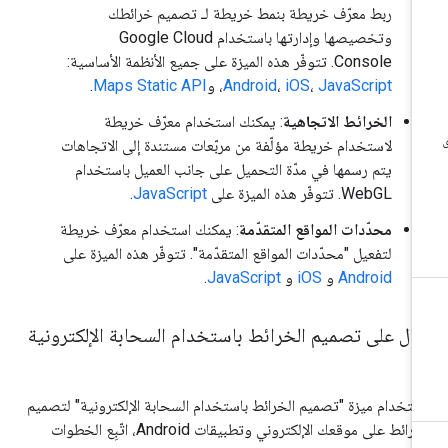
ربط معرّف خريطة بنمط خريطة لـ تصميم خرائطك
وتخصيصها وإدارتها باستخدام Google Cloud
Console. تتوفّر هذه الميزة على جميع الأنظمة الأساسية:
JavaScript
،
iOS
،
Android
، و
Maps Static API
.
الخرائط الاتجاهية
: يمكنك استخدام معرّف خريطة
لاستخدام خريطة مؤلّفة من مربّعات مستندة إلى الاتجاهات
يتم رسمها في مدّة التحميل على جانب العميل باستخدام
WebGL. تتوفّر هذه الميزة على
JavaScript
.
محدّدات المواقع المتقدّمة
: يمكنك استخدام معرّف خريطة
لتفعيل "محدّدات المواقع المتقدّمة". تتوفّر هذه الميزة على
Android
و
iOS
و
JavaScript
.
ال على تصميم الخرائط باستخدام السحابة الإلكترونية
ستخدام ميزة "تصميم الخرائط باستخدام السحابة الإلكترونية" لتصميم
الخرائط على موقعك الإلكتروني وتطبيقات Android، اتّبِع الخطوات