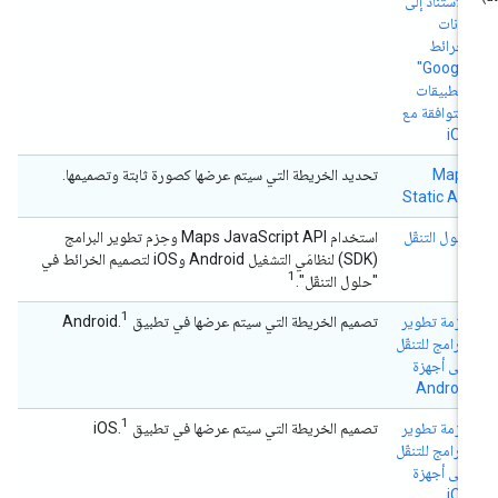
بالاستناد إلى
بيانات
"خرائط
Google"
للتطبيقات
المتوافقة مع
iOS
Maps
تحديد الخريطة التي سيتم عرضها كصورة ثابتة وتصميمها.
Static API
حلول التنقّل
استخدام Maps JavaScript API وحِزم تطوير البرامج
(SDK) لنظامَي التشغيل Android وiOS لتصميم الخرائط في
1
"حلول التنقّل".
1
حزمة تطوير
تصميم الخريطة التي سيتم عرضها في تطبيق Android.
البرامج للتنقّل
على أجهزة
Android
1
حزمة تطوير
تصميم الخريطة التي سيتم عرضها في تطبيق iOS.
البرامج للتنقّل
على أجهزة
iOS