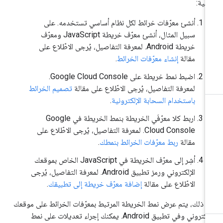
تالية:
أنشئ معرّفات خرائط لكل نظام أساسي تستخدمه. على
سبيل المثال، أنشئ معرّف خريطة JavaScript ومعرّف
خريطة Android. لمعرفة التفاصيل، يُرجى الاطّلاع على
مقالة
إنشاء معرّفات الخرائط
.
اضبط نمط خريطة على Google Cloud Console.
لمعرفة التفاصيل، يُرجى الاطّلاع على مقالة
تصميم الخرائط
باستخدام السحابة الإلكترونية
.
اربط كلا معرّفَي الخريطة بنمط الخريطة في Google
Cloud Console. لمعرفة التفاصيل، يُرجى الاطّلاع على
مقالة
ربط معرّفات الخرائط بنمطك
.
أشِر إلى معرّف الخريطة في JavaScript الخاص بموقعك
الإلكتروني ورمز تطبيق Android. لمعرفة التفاصيل، يُرجى
الاطّلاع على مقالة
إضافة معرّف خريطة إلى تطبيقك
.
د ذلك، يتم عرض نمط الخريطة المرتبط بمعرّفات الخرائط على موقعك
الإلكتروني وفي تطبيق Android. يمكنك إجراء تعديلات على نمط