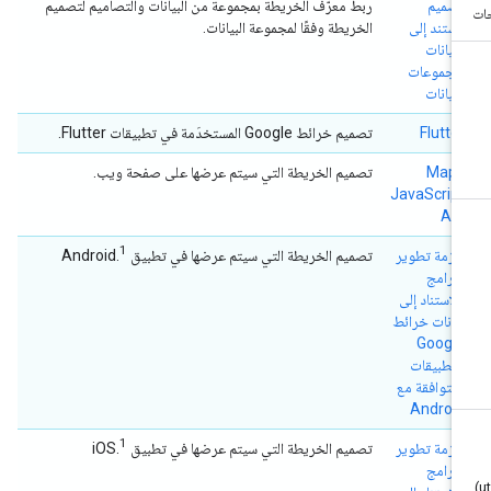
تصميم
ربط معرّف الخريطة بمجموعة من البيانات والتصاميم لتصميم
مستند إلى
الخريطة وفقًا لمجموعة البيانات.
البيانات
لمجموعات
البيانات
Flutter
تصميم خرائط Google المستخدَمة في تطبيقات Flutter.
Maps
تصميم الخريطة التي سيتم عرضها على صفحة ويب.
JavaScript
API
1
حزمة تطوير
تصميم الخريطة التي سيتم عرضها في تطبيق Android.
البرامج
بالاستناد إلى
بيانات خرائط
Google
للتطبيقات
المتوافقة مع
Android
1
حزمة تطوير
تصميم الخريطة التي سيتم عرضها في تطبيق iOS.
البرامج