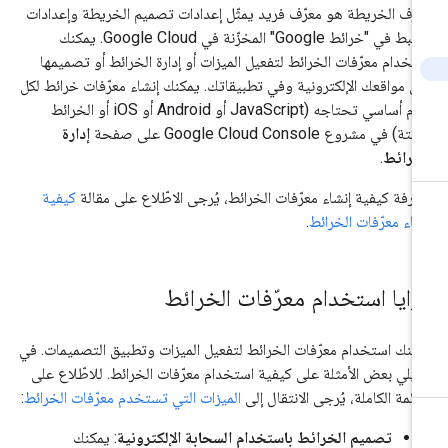
رّف الخريطة هو معرّف فريد يمثّل إعدادات تصميم الخريطة وإعدادات
الضبط في "خرائط Google" المخزّنة في Google Cloud. يمكنك
تخدام معرّفات الخرائط لتفعيل الميزات أو إدارة الخرائط أو تصميمها
ى مواقعك الإلكترونية وفي تطبيقاتك. يمكنك إنشاء معرّفات خرائط لكل
نظام أساسي تحتاجه (JavaScript أو Android أو iOS أو الخرائط
بتة) في مشروع Google Cloud Console على صفحة
إدارة
خرائط
.
عرفة كيفية إنشاء معرّفات الخرائط، يُرجى الاطّلاع على مقالة
كيفية
شاء معرّفات الخرائط
.
زايا استخدام معرّفات الخرائط
كنك استخدام معرّفات الخرائط لتفعيل الميزات وتطبيق التصميمات. في
 يلي بعض الأمثلة على كيفية استخدام معرّفات الخرائط. للاطّلاع على
قائمة الكاملة، يُرجى الانتقال إلى
الميزات التي تستخدم معرّفات الخرائط
:
تصميم الخرائط باستخدام السحابة الإلكترونية
: يمكنك