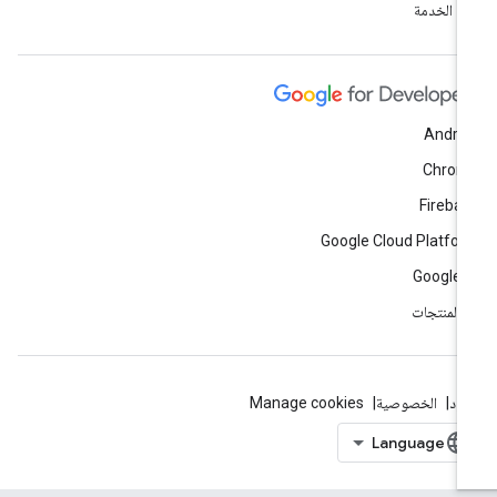
ود الخدمة
Andro
Chrom
Fireba
Google Cloud Platfo
Google 
ّ المنتجات
بنود
الخصوصية
Manage cookies