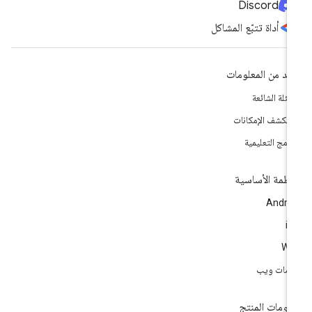
Discord
أداة تتبّع المشاكل
يد من المعلومات
أسئلة الشائعة
تكشف الإمكانات
برامج التعليمية
أنظمة الأساسية
Andro
i
We
مات ويب
لومات المنتج