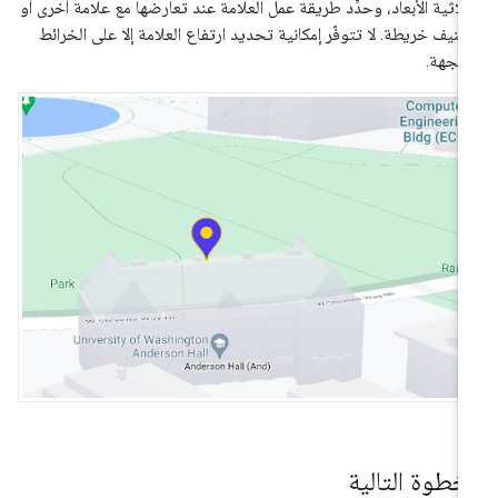
ثلاثية الأبعاد، وحدِّد طريقة عمل العلامة عند تعارضها مع علامة أخرى أو
نيف خريطة. لا تتوفّر إمكانية تحديد ارتفاع العلامة إلا على الخرائط
متجهة.
لخطوة التالية