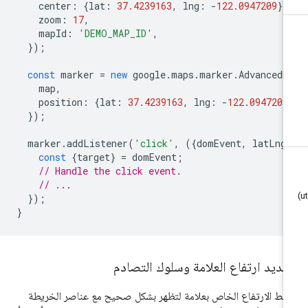
center
:
{
lat
:
37.4239163
,
lng
:
-
122.0947209
},
zoom
:
17
,
mapId
:
'DEMO_MAP_ID'
,
});
const
marker
=
new
google
.
maps
.
marker
.
AdvancedM
map
,
position
:
{
lat
:
37.4239163
,
lng
:
-
122.0947209
});
marker
.
addListener
(
'click'
,
({
domEvent
,
latLng
const
{
target
}
=
domEvent
;
// Handle the click event.
// ...
});
}
ديد ارتفاع العلامة وسلوك التصادم
بط الارتفاع الخاص بعلامة لتظهر بشكل صحيح مع عناصر الخريطة