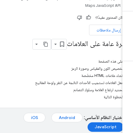
Maps JavaScript API
 كان المحتوى مفيدًا؟
إرسال ملاحظات
ظرة عامة على العلامات
على هذه الصفحة
تخصيص اللون والمقياس وصورة الرمز
إنشاء علامات HTML مخصّصة
جعل العلامات تستجيب للأحداث الناتجة عن النقر ولوحة المفاتيح
تحديد ارتفاع العلامة وسلوك التصادم
الخطوة التالية
اختيار النظام الأساسي:
Android‏
iOS‏
JavaScript‏