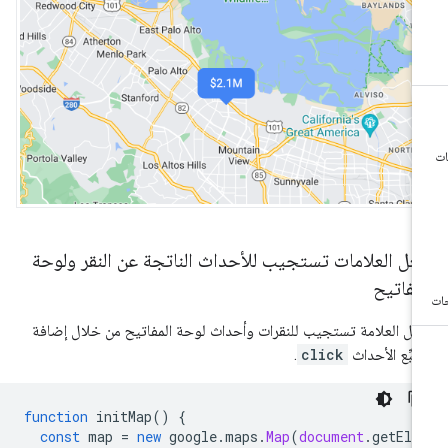
عل العلامات تستجيب للأحداث الناتجة عن النقر ولوحة
مفاتيح
عل العلامة تستجيب للنقرات وأحداث لوحة المفاتيح من خلال إضافة
تبِّع الأحداث
click
.
function
initMap
()
{
const
map
=
new
google
.
maps
.
Map
(
document
.
getEle