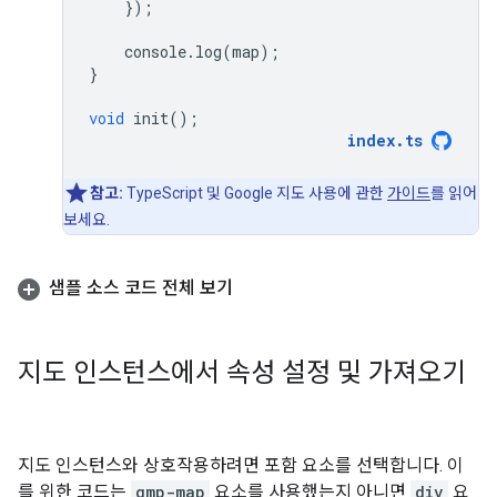
});
console
.
log
(
map
);
}
void
init
();
index
.
ts
참고:
TypeScript 및 Google 지도 사용에 관한
가이드
를 읽어
보세요.
샘플 소스 코드 전체 보기
지도 인스턴스에서 속성 설정 및 가져오기
지도 인스턴스와 상호작용하려면 포함 요소를 선택합니다. 이
를 위한 코드는
gmp-map
요소를 사용했는지 아니면
div
요