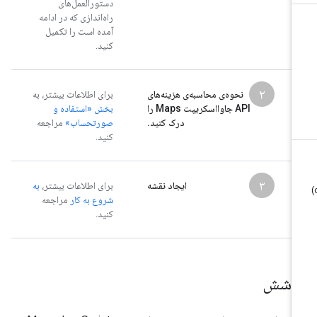
دستورالعمل‌های
راه‌اندازی که در ادامه
آمده است را تکمیل
کنید.
۲
نحوه‌ی محاسبه‌ی هزینه‌های
برای اطلاعات بیشتر، به
API جاوااسکریپت Maps را
بخش «استفاده و
درک کنید.
صورتحساب»
مراجعه
کنید.
۳
ایجاد نقشه
برای اطلاعات بیشتر،
به
شروع به کار
مراجعه
کنید.
وشش