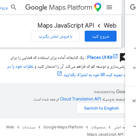
Maps Platform
ورود به بر
Maps JavaScript API
Web
شروع کنید
با فروش تماس بگیرید
review
Places UI Kit
:
یک کتابخانه آماده برای استفاده که فضایی را برای
ارشی‌سازی و توسعه کم کد فراهم می‌کند. آن را امتحان کنید و
نظرات خود را در
 تجربه کیت UI خود به اشتراک بگذارید.
ن صفحه به‌وسیله
ترجمه شده است.
حه اصلی
محصولات
Google Maps Platform
مستندات
Web
Maps JavaScript API