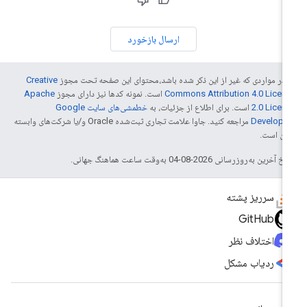
ارسال بازخورد
 در مواردی که غیر از این ذکر شده باشد،‌محتوای این صفحه تحت مجوز
Creative
Commons Attribution 4.0 Licen
است. نمونه کدها نیز دارای مجوز
Apache
2.0 Licen
است. برای اطلاع از جزئیات، به
خطمشی‌های سایت Google
Develope‏
مراجعه کنید. جاوا علامت تجاری ثبت‌شده Oracle و/یا شرکت‌های وابسته
 آن است.
خ آخرین به‌روزرسانی 2026-08-04 به‌وقت ساعت هماهنگ جهانی.
سرریز پشته
GitHub
اختلاف نظر
ردیاب مشکل