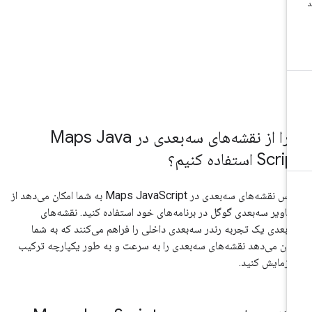
ا از نقشه‌های سه‌بعدی در Maps Java
Scr استفاده کنیم؟
کلاس نقشه‌های سه‌بعدی در Maps JavaScript به شما امکان می‌دهد از
اویر سه‌بعدی گوگل در برنامه‌های خود استفاده کنید. نقشه‌های
‌بعدی یک تجربه رندر سه‌بعدی داخلی را فراهم می‌کنند که به شما
کان می‌دهد نقشه‌های سه‌بعدی را به سرعت و به طور یکپارچه ترکیب
 آزمایش کنید.