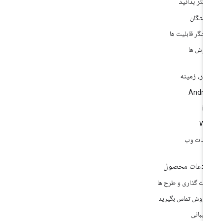
شتر بدانید
سشگان
وشگر قابلیت ها
وزش ها
تر، زمینه
Andro
i
We
مات وب
لاعات محصول
مت گذاری و طرح ها
 فروش تماس بگیرید
تیبانی