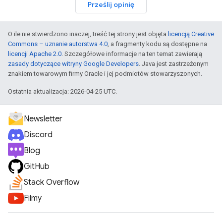
Prześlij opinię
O ile nie stwierdzono inaczej, treść tej strony jest objęta
licencją Creative
Commons – uznanie autorstwa 4.0
, a fragmenty kodu są dostępne na
licencji Apache 2.0
. Szczegółowe informacje na ten temat zawierają
zasady dotyczące witryny Google Developers
. Java jest zastrzeżonym
znakiem towarowym firmy Oracle i jej podmiotów stowarzyszonych.
Ostatnia aktualizacja: 2026-04-25 UTC.
Newsletter
Discord
Blog
GitHub
Stack Overflow
Filmy