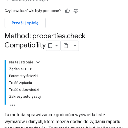
Czy te wskazówki były pomocne?
Prześlij opinię
Method: properties
.
check
Compatibility
Na tej stronie
Żądanie HTTP
Parametry ścieżki
Treść żądania
Treść odpowiedzi
Zakresy autoryzacji
Ta metoda sprawdzania zgodności wyświetla listę
wymiarów i danych, które można dodać do żądania raportu