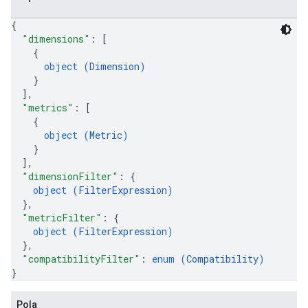
{
"dimensions"
: 
[
{
object (
Dimension
)
}
]
,
"metrics"
: 
[
{
object (
Metric
)
}
]
,
"dimensionFilter"
: 
{
object (
FilterExpression
)
}
,
"metricFilter"
: 
{
object (
FilterExpression
)
}
,
"compatibilityFilter"
: 
enum (
Compatibility
)
}
Pola