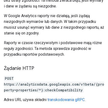
bez utraty zgodności. Ta metoda zwraca błąd, jeśli wymiary
i dane w żądaniu są niezgodne.
W Google Analytics raporty nie działają, jeśli żądają
niezgodnych wymiarów lub danych. W takim przypadku
musisz usunąć wymiary lub dane z niezgodnego raportu, aż
stanie się on zgodny.
Raporty w czasie rzeczywistym i podstawowe mają różne
reguły zgodności. Ta metoda sprawdza zgodność w
przypadku raportów podstawowych.
Żądanie HTTP
POST
https://analyticsdata.googleapis.com/v1beta/{pro
perty=properties/*}:checkCompatibility
Adres URL używa składni
transkodowania gRPC
.