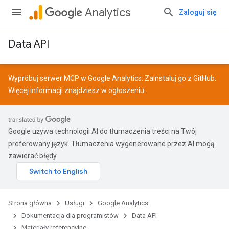
Analytics
Zaloguj się
Data API
Wypróbuj serwer MCP w Google Analytics. Zainstaluj go z
GitHub
.
Więcej informacji znajdziesz w
ogłoszeniu
.
Google używa technologii AI do tłumaczenia treści na Twój
preferowany język. Tłumaczenia wygenerowane przez AI mogą
zawierać błędy.
Strona główna
Usługi
Google Analytics
Dokumentacja dla programistów
Data API
Materiały referencyjne