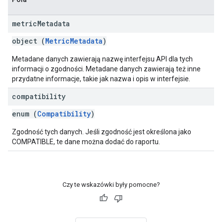
metric
Metadata
object (
MetricMetadata
)
Metadane danych zawierają nazwę interfejsu API dla tych
informacji o zgodności. Metadane danych zawierają też inne
przydatne informacje, takie jak nazwa i opis w interfejsie.
compatibility
enum (
Compatibility
)
Zgodność tych danych. Jeśli zgodność jest określona jako
COMPATIBLE, te dane można dodać do raportu.
Czy te wskazówki były pomocne?