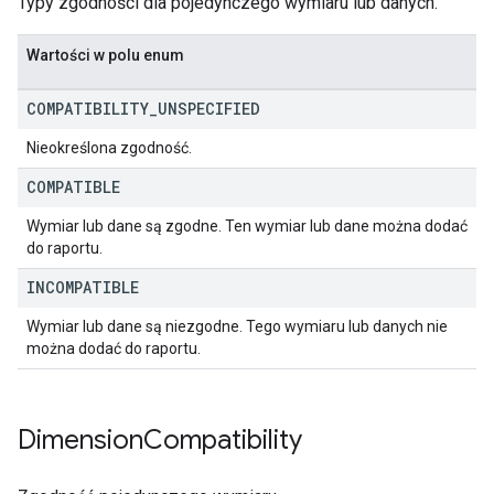
Typy zgodności dla pojedynczego wymiaru lub danych.
Wartości w polu enum
COMPATIBILITY
_
UNSPECIFIED
Nieokreślona zgodność.
COMPATIBLE
Wymiar lub dane są zgodne. Ten wymiar lub dane można dodać
do raportu.
INCOMPATIBLE
Wymiar lub dane są niezgodne. Tego wymiaru lub danych nie
można dodać do raportu.
Dimension
Compatibility