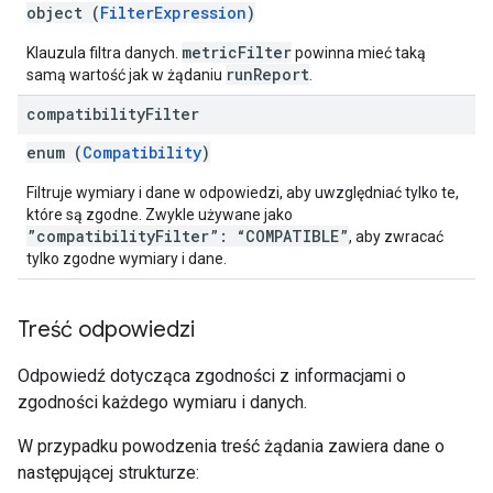
object (
FilterExpression
)
metricFilter
Klauzula filtra danych.
powinna mieć taką
runReport
samą wartość jak w żądaniu
.
compatibility
Filter
enum (
Compatibility
)
Filtruje wymiary i dane w odpowiedzi, aby uwzględniać tylko te,
które są zgodne. Zwykle używane jako
”compatibilityFilter”: “COMPATIBLE”
, aby zwracać
tylko zgodne wymiary i dane.
Treść odpowiedzi
Odpowiedź dotycząca zgodności z informacjami o
zgodności każdego wymiaru i danych.
W przypadku powodzenia treść żądania zawiera dane o
następującej strukturze: