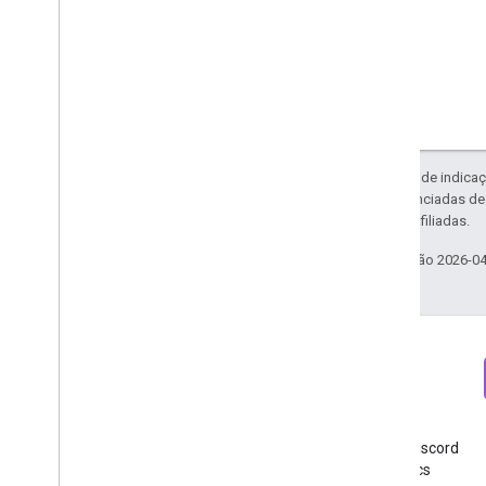
v1beta
v1alpha
Exportação para o Big
Query
Esquemas de exportação de dados
Dados de atribuição de tráfego
Exceto em caso de indicaç
API User Deletion
código são licenciadas d
Migrar da API User Deletion legada
da Oracle e/ou afiliadas.
Última atualização 2026-0
Newsletter
Discord
Faça sua inscrição na
Entre no servidor do Discord
newsletter para
do Google Analytics