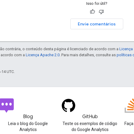
Isso foi útil?
Envie comentários
ão contrária, o conteúdo desta página é licenciado de acordo com a
Licença 
e acordo com a
Licença Apache 2.0
. Para mais detalhes, consulte as
políticas
4-14 UTC.
Blog
GitHub
Leia o blog do Google
Teste os exemplos de código
Faça
Analytics
do Google Analytics