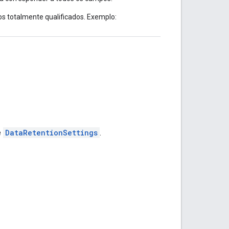
s totalmente qualificados. Exemplo:
e
DataRetentionSettings
.