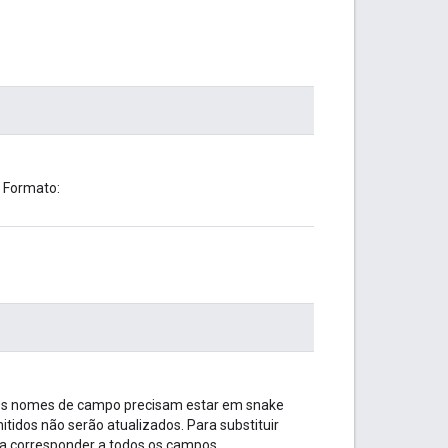
. Formato:
. Os nomes de campo precisam estar em snake
tidos não serão atualizados. Para substituir
ra corresponder a todos os campos.