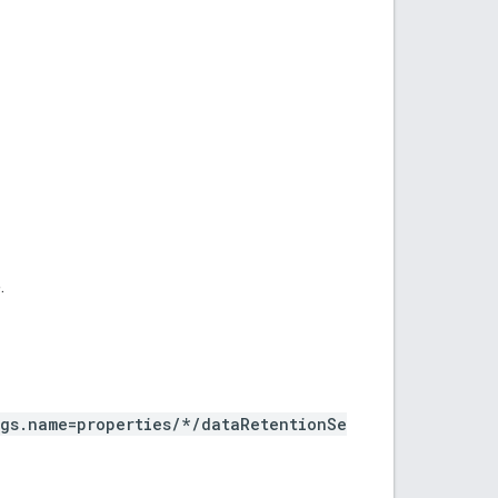
.
ngs.name=properties/*/dataRetentionSe