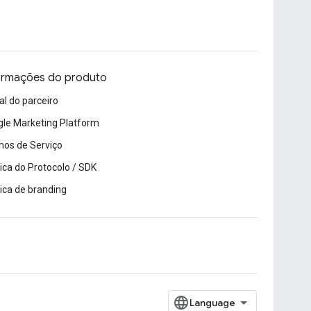
ormações do produto
al do parceiro
le Marketing Platform
os de Serviço
tica do Protocolo / SDK
tica de branding