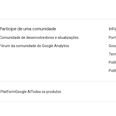
Participe de uma comunidade
Inf
Comunidade de desenvolvedores e atualizações
Port
Fórum da comunidade do Google Analytics
Goog
Term
Polí
Polí
 Platform
Google AI
Todos os produtos