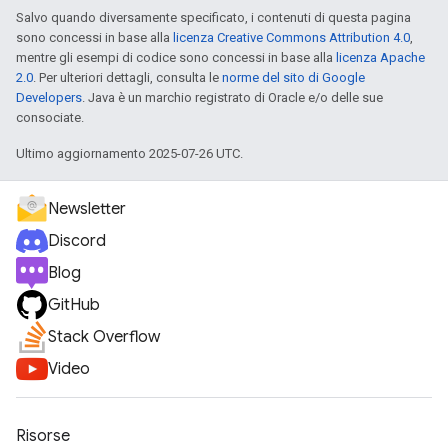
Salvo quando diversamente specificato, i contenuti di questa pagina
sono concessi in base alla
licenza Creative Commons Attribution 4.0
,
mentre gli esempi di codice sono concessi in base alla
licenza Apache
2.0
. Per ulteriori dettagli, consulta le
norme del sito di Google
Developers
. Java è un marchio registrato di Oracle e/o delle sue
consociate.
Ultimo aggiornamento 2025-07-26 UTC.
Newsletter
Discord
Blog
GitHub
Stack Overflow
Video
Risorse