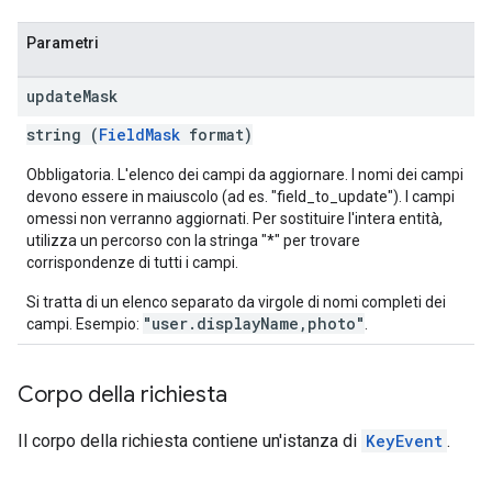
Parametri
update
Mask
string (
FieldMask
format)
Obbligatoria. L'elenco dei campi da aggiornare. I nomi dei campi
devono essere in maiuscolo (ad es. "field_to_update"). I campi
omessi non verranno aggiornati. Per sostituire l'intera entità,
utilizza un percorso con la stringa "*" per trovare
corrispondenze di tutti i campi.
Si tratta di un elenco separato da virgole di nomi completi dei
"user.displayName,photo"
campi. Esempio:
.
Corpo della richiesta
Il corpo della richiesta contiene un'istanza di
KeyEvent
.