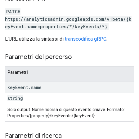
PATCH
https://analyticsadmin.googleapis.com/v1beta/{k
eyEvent.name=properties/*/keyEvents/*}
L'URL utilizza la sintassi di
transcodifica gRPC
.
Parametri del percorso
Parametri
key
Event
.
name
string
Solo output. Nome risorsa di questo evento chiave. Formato:
Properties/{property}/keyEvents/{keyEvent}
Parametri di ricerca