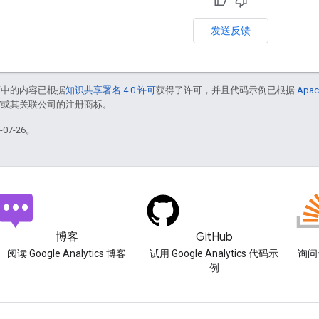
发送反馈
面中的内容已根据
知识共享署名 4.0 许可
获得了许可，并且代码示例已根据
Apac
le 和/或其关联公司的注册商标。
07-26。
博客
GitHub
阅读 Google Analytics 博客
试用 Google Analytics 代码示
询问使
例