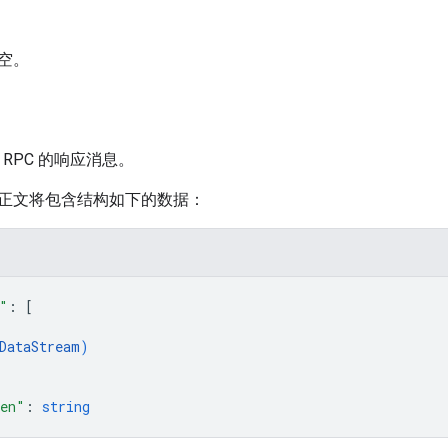
空。
list RPC 的响应消息。
正文将包含结构如下的数据：
"
: 
[
DataStream
)
ken"
: 
string