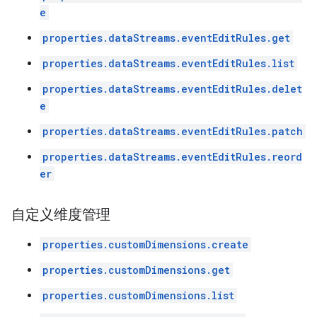
e
properties.dataStreams.eventEditRules.get
properties.dataStreams.eventEditRules.list
properties.dataStreams.eventEditRules.delet
e
properties.dataStreams.eventEditRules.patch
properties.dataStreams.eventEditRules.reord
er
自定义维度管理
properties.customDimensions.create
properties.customDimensions.get
properties.customDimensions.list