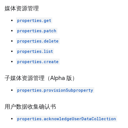
媒体资源管理
properties.get
properties.patch
properties.delete
properties.list
properties.create
子媒体资源管理（Alpha 版）
properties.provisionSubproperty
用户数据收集确认书
properties.acknowledgeUserDataCollection