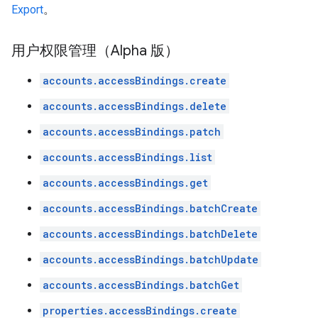
Export
。
用户权限管理（Alpha 版）
accounts.accessBindings.create
accounts.accessBindings.delete
accounts.accessBindings.patch
accounts.accessBindings.list
accounts.accessBindings.get
accounts.accessBindings.batchCreate
accounts.accessBindings.batchDelete
accounts.accessBindings.batchUpdate
accounts.accessBindings.batchGet
properties.accessBindings.create