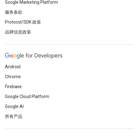
Google Marketing Platform
服务条款
Protocol/SDK 政策
品牌信息政策
Android
Chrome
Firebase
Google Cloud Platform
Google AI
所有产品