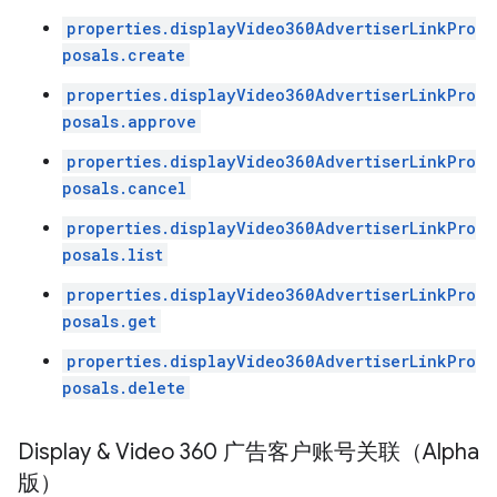
properties.displayVideo360AdvertiserLinkPro
posals.create
properties.displayVideo360AdvertiserLinkPro
posals.approve
properties.displayVideo360AdvertiserLinkPro
posals.cancel
properties.displayVideo360AdvertiserLinkPro
posals.list
properties.displayVideo360AdvertiserLinkPro
posals.get
properties.displayVideo360AdvertiserLinkPro
posals.delete
Display & Video 360 广告客户账号关联（Alpha
版）