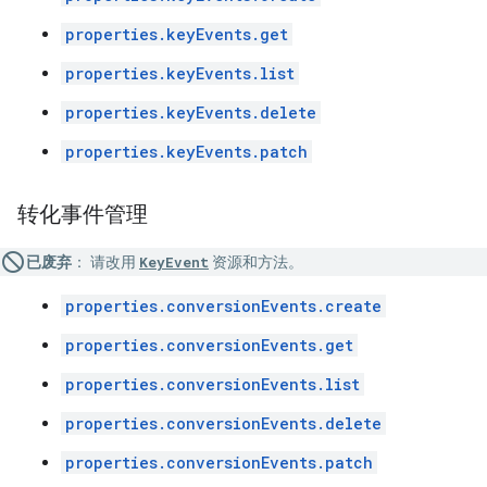
properties.keyEvents.get
properties.keyEvents.list
properties.keyEvents.delete
properties.keyEvents.patch
转化事件管理
已废弃
：
请改用
KeyEvent
资源和方法。
properties.conversionEvents.create
properties.conversionEvents.get
properties.conversionEvents.list
properties.conversionEvents.delete
properties.conversionEvents.patch