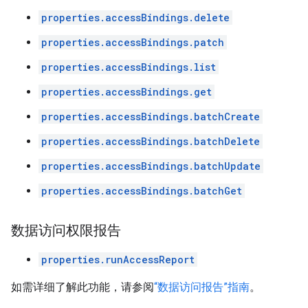
properties.accessBindings.delete
properties.accessBindings.patch
properties.accessBindings.list
properties.accessBindings.get
properties.accessBindings.batchCreate
properties.accessBindings.batchDelete
properties.accessBindings.batchUpdate
properties.accessBindings.batchGet
数据访问权限报告
properties.runAccessReport
如需详细了解此功能，请参阅
“数据访问报告”指南
。