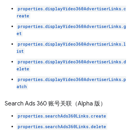
properties.displayVideo360AdvertiserLinks.c
reate
properties.displayVideo360AdvertiserLinks.g
et
properties.displayVideo360AdvertiserLinks.l
ist
properties.displayVideo360AdvertiserLinks.d
elete
properties.displayVideo360AdvertiserLinks.p
atch
Search Ads 360 账号关联（Alpha 版）
properties.searchAds360Links.create
properties.searchAds360Links.delete