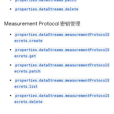
properties.dataStreams.delete
Measurement Protocol 密钥管理
properties.dataStreams.measurementProtocolS
ecrets.create
properties.dataStreams.measurementProtocolS
ecrets.get
properties.dataStreams.measurementProtocolS
ecrets.patch
properties.dataStreams.measurementProtocolS
ecrets.list
properties.dataStreams.measurementProtocolS
ecrets.delete