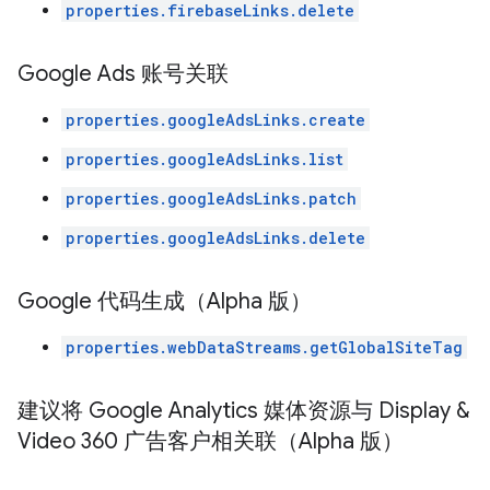
properties.firebaseLinks.delete
Google Ads 账号关联
properties.googleAdsLinks.create
properties.googleAdsLinks.list
properties.googleAdsLinks.patch
properties.googleAdsLinks.delete
Google 代码生成（Alpha 版）
properties.webDataStreams.getGlobalSiteTag
建议将 Google Analytics 媒体资源与 Display &
Video 360 广告客户相关联（Alpha 版）