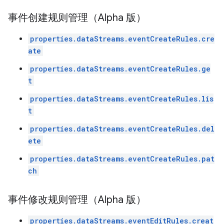
事件创建规则管理（Alpha 版）
properties.dataStreams.eventCreateRules.cre
ate
properties.dataStreams.eventCreateRules.ge
t
properties.dataStreams.eventCreateRules.lis
t
properties.dataStreams.eventCreateRules.del
ete
properties.dataStreams.eventCreateRules.pat
ch
事件修改规则管理（Alpha 版）
properties.dataStreams.eventEditRules.creat