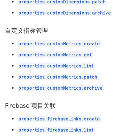
properties.customDimensions.patch
properties.customDimensions.archive
自定义指标管理
properties.customMetrics.create
properties.customMetrics.get
properties.customMetrics.list
properties.customMetrics.patch
properties.customMetrics.archive
Firebase 项目关联
properties.firebaseLinks.create
properties.firebaseLinks.list