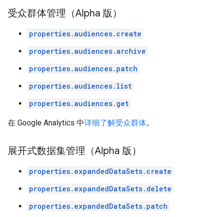
受众群体管理（Alpha 版）
properties.audiences.create
properties.audiences.archive
properties.audiences.patch
properties.audiences.list
properties.audiences.get
在 Google Analytics 中
详细了解受众群体
。
展开式数据集管理（Alpha 版）
properties.expandedDataSets.create
properties.expandedDataSets.delete
properties.expandedDataSets.patch