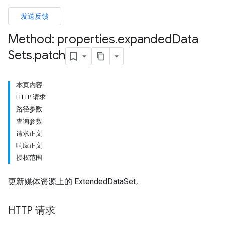
发送反馈
Method: properties
.
expanded
Data
Sets
.
patch
本页内容
HTTP 请求
路径参数
查询参数
请求正文
响应正文
授权范围
更新媒体资源上的 ExtendedDataSet。
HTTP 请求
les