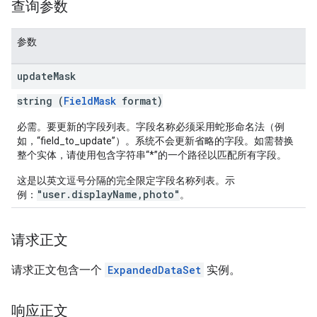
查询参数
参数
update
Mask
string (
FieldMask
format)
必需。要更新的字段列表。字段名称必须采用蛇形命名法（例
如，“field_to_update”）。系统不会更新省略的字段。如需替换
整个实体，请使用包含字符串“*”的一个路径以匹配所有字段。
这是以英文逗号分隔的完全限定字段名称列表。示
"user.displayName,photo"
例：
。
请求正文
请求正文包含一个
ExpandedDataSet
实例。
响应正文