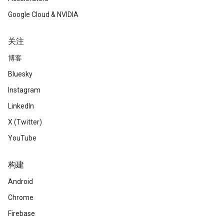
Google Cloud & NVIDIA
关注
博客
Bluesky
Instagram
LinkedIn
X (Twitter)
YouTube
构建
Android
Chrome
Firebase