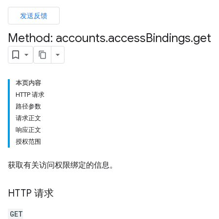
发送反馈
Method: accounts
.
access
Bindings
.
get
本页内容
HTTP 请求
路径参数
请求正文
响应正文
授权范围
获取有关访问权限绑定的信息。
HTTP 请求
GET